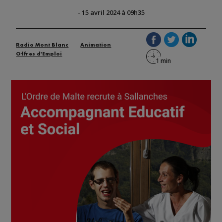
-
15 avril 2024 à 09h35
Radio Mont Blanc
Animation
Offres d'Emploi