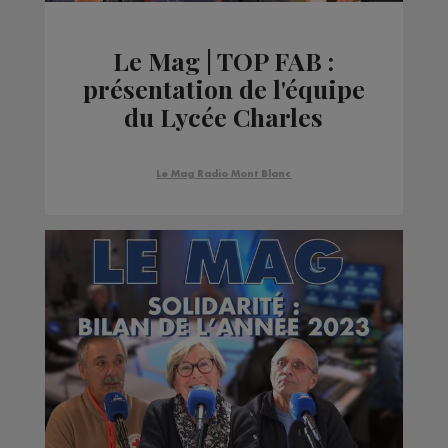
Le Mag | TOP FAB :
présentation de l'équipe
du Lycée Charles
Poncet, en binôme avec
Bontaz
Le Mag Radio Mont Blanc