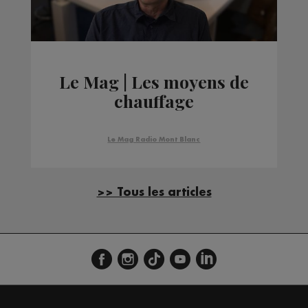
Le Mag | Les moyens de
chauffage
Le Mag Radio Mont Blanc
>> Tous les articles