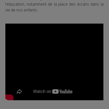
l'éducation, notamment de la place des écrans dans la
vie de nos enfants.