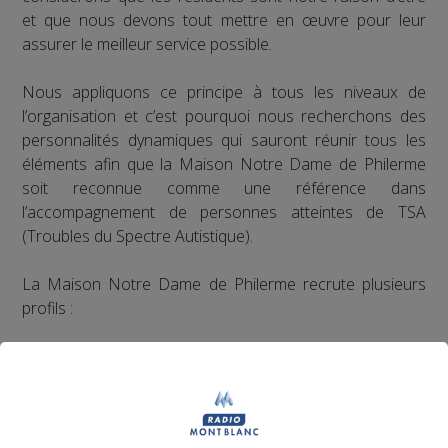
et que nous devons tout mettre en œuvre pour leur
assurer le meilleur service possible.
Nous appliquons ce principe à tous les niveaux de
l’organisation et c’est pourquoi nous recherchons des
personnalités dynamiques qui sauront réunir tous les
éléments afin que la Maison Notre Dame de Philerme
soit reconnue comme une référence dans
l’accompagnement de personnes atteintes de TSA
(Troubles du Spectre Autistique).
La Maison Notre Dame de Philerme recrute plusieurs
profils :