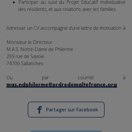
Participer au suivi du Projet Educatif Individualisé
des résidents, et aux relations avec les familles.
Adresser un CV accompagné d’une lettre de motivation à
:
Monsieur le Directeur
M.A.S. Notre-Dame de Philerme
259 rue de Savoie
74700 Sallanches
Ou par courriel à
mas.ndphilerme@ordredemaltefrance.org
Partager sur Facebook