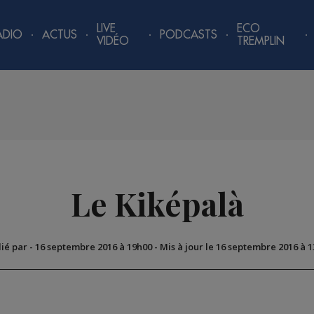
LIVE
ECO
ADIO
ACTUS
PODCASTS
VIDÉO
TREMPLIN
Le Kiképalà
lié par
-
16 septembre 2016 à 19h00
-
Mis à jour le 16 septembre 2016 à 