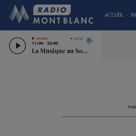
ACCUEIL
R
94.60
LIVE RADIO
11:00 - 22:00
La Musique au Sommet
Pub