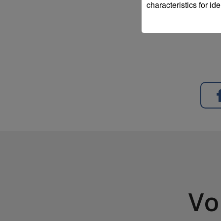
characteristics for ide
Vo