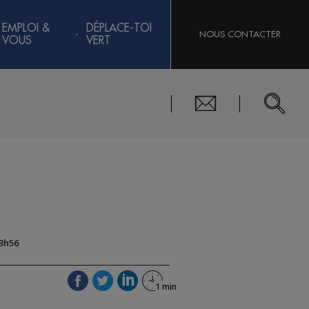
EMPLOI &
DÉPLACE-TOI
NOUS CONTACTER
VOUS
VERT
13h56