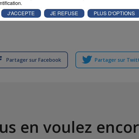
ntification.
J'ACCEPTE
JE REFUSE
PLUS D'OPTIONS
Partager sur Facebook
Partager sur Twit
us en voulez encor