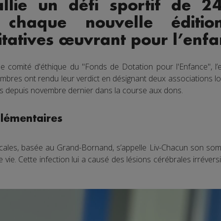
llie un défi sportif de 2
 chaque nouvelle éditio
itatives œuvrant pour l’enfa
 le comité d'éthique du "Fonds de Dotation pour l'Enfance", l
mbres ont rendu leur verdict en désignant deux associations loc
es depuis novembre dernier dans la course aux dons.
plémentaires
cales, basée au Grand-Bornand, s’appelle Liv-Chacun son sommet
 vie. Cette infection lui a causé des lésions cérébrales irréver