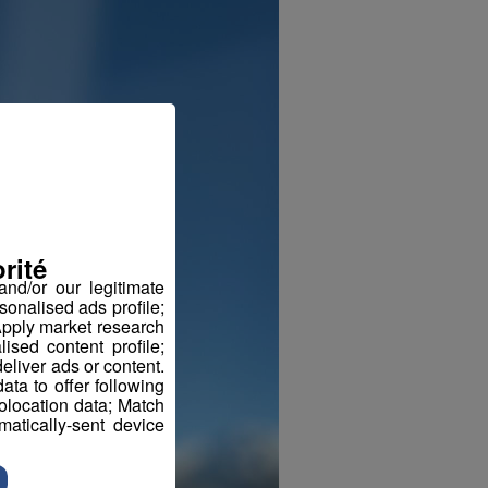
rité
nd/or our legitimate
sonalised ads profile;
pply market research
sed content profile;
eliver ads or content.
ta to offer following
eolocation data; Match
atically-sent device