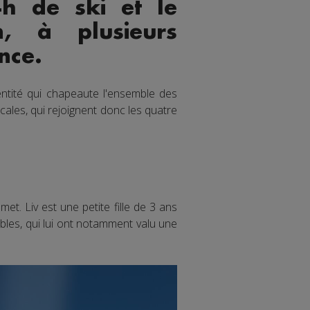
4h de ski et le
n, à plusieurs
nce.
’entité qui chapeaute l'ensemble des
ales, qui rejoignent donc les quatre
. Liv est une petite fille de 3 ans
sibles, qui lui ont notamment valu une