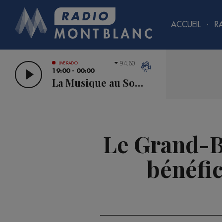
ACCUEIL
R
94.60
LIVE RADIO
19:00 - 00:00
La Musique au Sommet
Le Grand-Bo
bénéfic