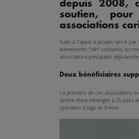
depuis 2008, a
soutien, pour
associations car
Suite à l'appel à projets lancé par
événements "24h" solidaires, les me
associations principales déjà lancé
Deux bénéficiaires sup
La première de ces associations lo
victime d’une méningite à 25 jours de
opération à l’âge de 9 mois.