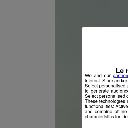
Le 
We and our
partner
interest: Store and/o
Select personalised
to generate audienc
Select personalised c
These technologies m
functionalities: Acti
and combine offline
characteristics for ide