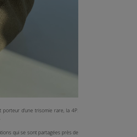
orteur d’une trisomie rare, la 4P.
.
ations qui se sont partagées près de