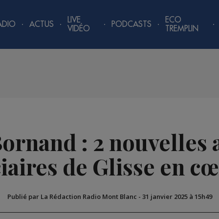
LIVE
ECO
ADIO
ACTUS
PODCASTS
VIDÉO
TREMPLIN
rnand : 2 nouvelles 
iaires de Glisse en c
Publié par La Rédaction Radio Mont Blanc
-
31 janvier 2025 à 15h49