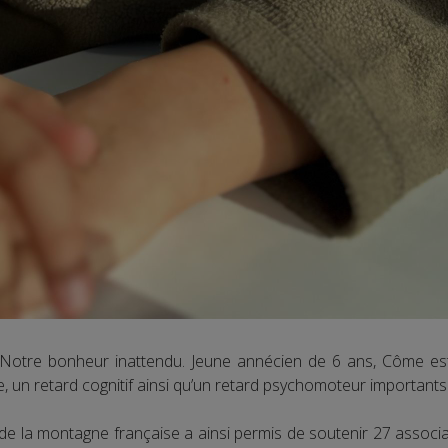
otre bonheur inattendu. Jeune annécien de 6 ans, Côme est p
 un retard cognitif ainsi qu’un retard psychomoteur importants
f de la montagne française a ainsi permis de soutenir 27 associ