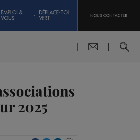
EMPLOI &
DÉPLACE-TOI
NOUS CONTACTER
VOUS
VERT
associations
œur 2025