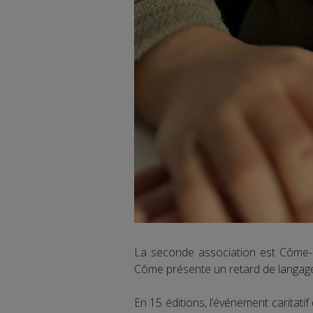
La seconde association est Côme-N
Côme présente un retard de langage,
En 15 éditions, l’événement caritati