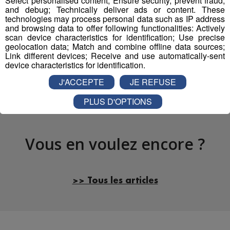
Select personalised content; Ensure security, prevent fraud,
and debug; Technically deliver ads or content. These
technologies may process personal data such as IP address
Partager sur Facebook
and browsing data to offer following functionalities: Actively
scan device characteristics for identification; Use precise
geolocation data; Match and combine offline data sources;
Link different devices; Receive and use automatically-sent
device characteristics for identification.
Partager sur Twitter
J'ACCEPTE
JE REFUSE
PLUS D'OPTIONS
Vous en voulez encore ?
>> Tous les articles