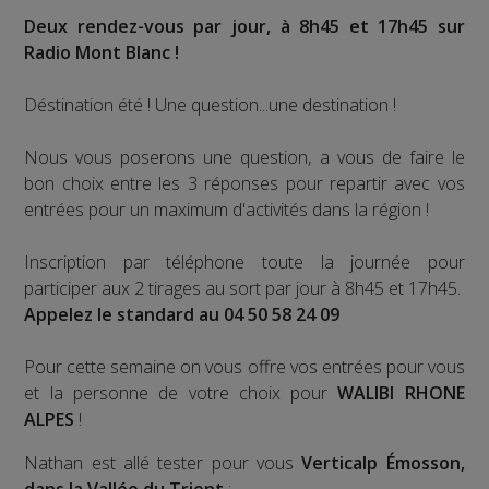
Deux rendez-vous par jour, à 8h45 et 17h45 sur
Radio Mont Blanc !
Déstination été ! Une question...une destination !
Nous vous poserons une question, a vous de faire le
bon choix entre les 3 réponses pour repartir avec vos
entrées pour un maximum d'activités dans la région !
Inscription par téléphone toute la journée pour
participer aux 2 tirages au sort par jour à 8h45 et 17h45.
Appelez le standard au 04 50 58 24 09
Pour cette semaine on vous offre vos entrées pour vous
et la personne de votre choix pour
WALIBI RHONE
ALPES
!
Nathan est allé tester pour vous
Verticalp Émosson,
dans la Vallée du Trient
: