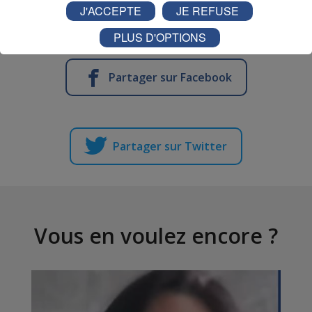
Vos invitations seront à gagner prochainement dans
J'ACCEPTE
JE REFUSE
Destination Eté !
PLUS D'OPTIONS
Partager sur Facebook
Partager sur Twitter
Vous en voulez encore ?