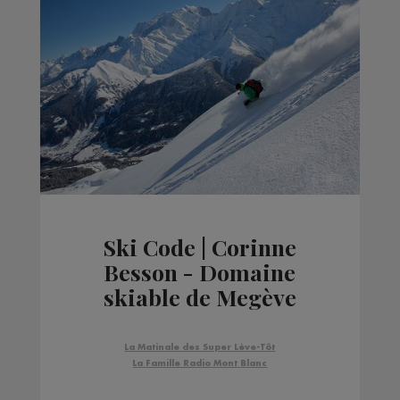
Ski Code | Corinne
Besson - Domaine
skiable de Megève
La Matinale des Super Lève-Tôt
La Famille Radio Mont Blanc