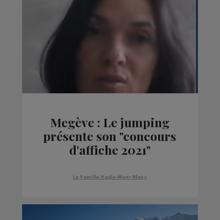
Megève : Le jumping
présente son "concours
d'affiche 2021"
La Famille Radio Mont Blanc