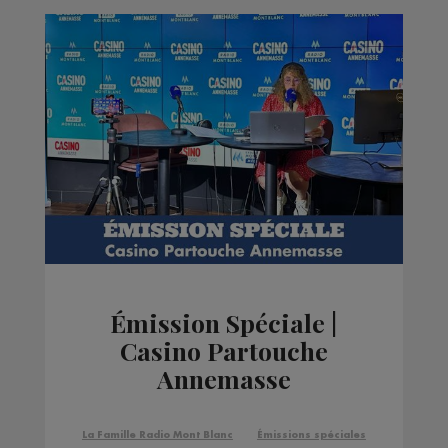
Émission Spéciale |
Casino Partouche
Annemasse
La Famille Radio Mont Blanc
Émissions spéciales