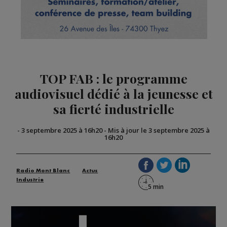
TOP FAB : le programme
audiovisuel dédié à la jeunesse et
sa fierté industrielle
-
3 septembre 2025 à 16h20
-
Mis à jour le 3 septembre 2025 à
16h20
Radio Mont Blanc
Actus
Industrie