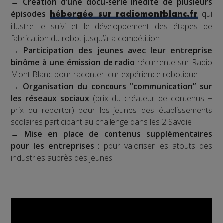
→
Création d’une docu-série inédite de plusieurs
épisodes
qui
hébergée sur radiomontblanc.fr
illustre le suivi et le développement des étapes de
fabrication du robot jusqu’à la compétition
→
Participation des jeunes avec leur entreprise
binôme à une émission de radio
récurrente sur Radio
Mont Blanc pour raconter leur expérience robotique
→
Organisation du concours "communication” sur
les réseaux sociaux
(prix du créateur de contenus +
prix du reporter) pour les jeunes des établissements
scolaires participant au challenge dans les 2 Savoie
→
Mise en place de contenus supplémentaires
pour les entreprises :
pour valoriser les atouts des
industries auprès des jeunes