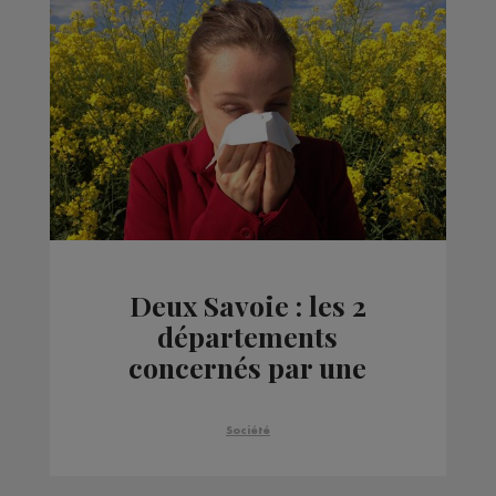
Deux Savoie : les 2
départements
concernés par une
vigilance rouge au
pollen
Société