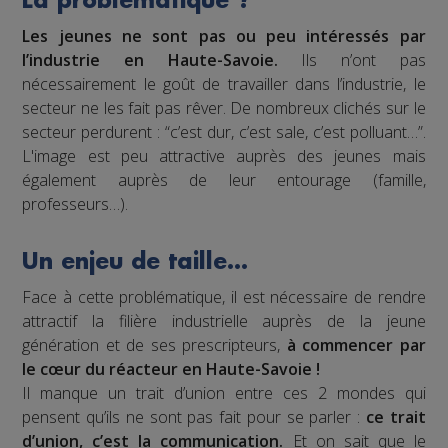
La problématique ?
Les jeunes ne sont pas ou peu intéressés par
l’industrie en Haute-Savoie.
Ils n’ont pas
nécessairement le goût de travailler dans l’industrie, le
secteur ne les fait pas rêver. De nombreux clichés sur le
secteur perdurent : “c’est dur, c’est sale, c’est polluant…”.
L'image est peu attractive auprès des jeunes mais
également auprès de leur entourage (famille,
professeurs…).
Un enjeu de taille…
Face à cette problématique, il est nécessaire de rendre
attractif la filière industrielle auprès de la jeune
génération et de ses prescripteurs,
à commencer par
le cœur du réacteur en Haute-Savoie !
Il manque un trait d’union entre ces 2 mondes qui
pensent qu’ils ne sont pas fait pour se parler :
ce trait
d’union, c’est la communication.
Et on sait que le