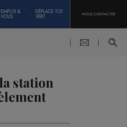
EMPLOI &
DÉPLACE-TOI
NOUS CONTACTER
VOUS
VERT
la station
tèlement