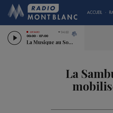
ACCUEIL
R
94.60
LIVE RADIO
00:00 - 07:00
La Musique au Sommet
La Sambuy
mobilis