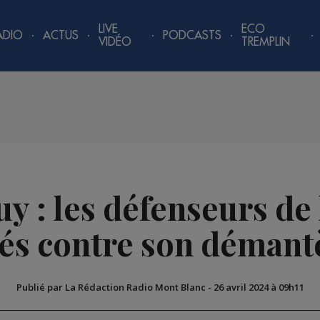
LIVE
ECO
ADIO
ACTUS
PODCASTS
VIDÉO
TREMPLIN
 : les défenseurs de 
és contre son déman
Publié par La Rédaction Radio Mont Blanc
-
26 avril 2024 à 09h11