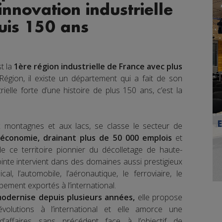
innovation industrielle
uis 150 ans
t la
1ère région industrielle de France avec plus
égion, il existe un département qui a fait de son
trielle forte d’une histoire de plus 150 ans, c’est la
ux montagnes et aux lacs, se classe le secteur de
’économie, drainant plus de 50 000 emplois
et
de ce territoire pionnier du décolletage de haute-
ointe intervient dans des domaines aussi prestigieux
al, l’automobile, l’aéronautique, le ferroviaire, le
pement exportés à l’international.
odernise depuis plusieurs années,
elle propose
volutions à l’international et elle amorce une
d’affaires sans précédent face à l’objectif de