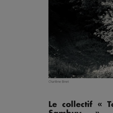
Charlène Binet
Le collectif «