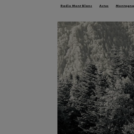
Radio Mont Blanc
Actus
Montagne