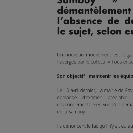
Sambuy » pr
démantèlemen
l’absence de d
le sujet, selon e
Un nouveau mouvement est organ
Faverges par le collectif « Tous en
Son objectif : maintenir les équi
Le 10 avril dernier, La mairie de 
demande d’examen préalable à 
environnementale en vue d’un déma
de la Sambuy.
Ils dénoncent le fait qu’il n’y ait e