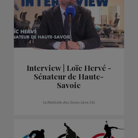
Interview | Loïc Hervé -
Sénateur de Haute-
Savoie
La Matinale des Super Lève-Tôt