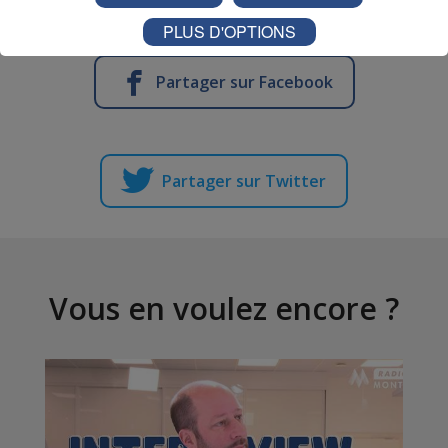
PLUS D'OPTIONS
Partager sur Facebook
Partager sur Twitter
Vous en voulez encore ?