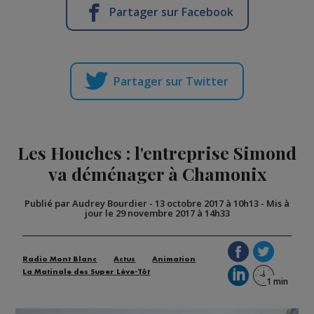
Partager sur Facebook
Partager sur Twitter
Les Houches : l'entreprise Simond
va déménager à Chamonix
Publié par Audrey Bourdier
-
13 octobre 2017 à 10h13
-
Mis à
jour le 29 novembre 2017 à 14h33
Radio Mont Blanc
Actus
Animation
La Matinale des Super Lève-Tôt