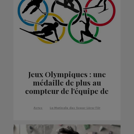
Jeux Olympiques : une
médaille de plus au
compteur de l'équipe de
France
Actus
La Matinale des Super Lève-Tôt