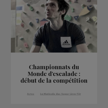
Championnats du
Monde d'escalade :
début de la compétition
pour Romain
Desgranges
Actus
La Matinale des Super Lève-Tôt