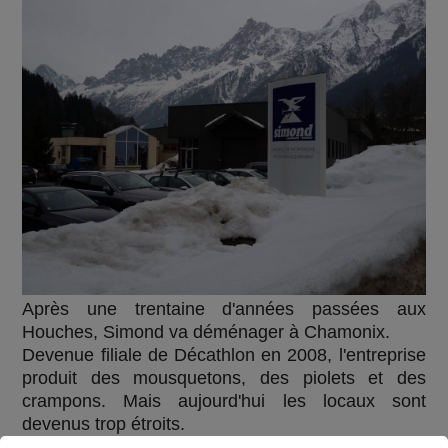
Après une trentaine d'années passées aux
Houches, Simond va déménager à Chamonix.
Devenue filiale de Décathlon en 2008, l'entreprise
produit des mousquetons, des piolets et des
crampons. Mais aujourd'hui les locaux sont
devenus trop étroits.
D'ici à 2020, la quarantaine de salariés va donc