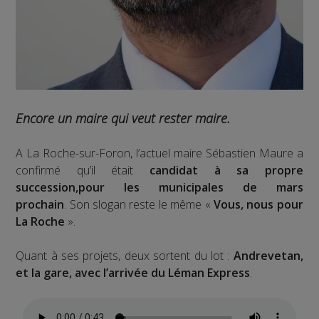
Encore un maire qui veut rester maire.
A La Roche-sur-Foron, l’actuel maire Sébastien Maure a
confirmé qu’il était
candidat à sa propre
succession,pour les municipales de mars
prochain
. Son slogan reste le même «
Vous, nous pour
La Roche
».
Quant à ses projets, deux sortent du lot :
Andrevetan,
et la gare, avec l’arrivée du Léman Express
.