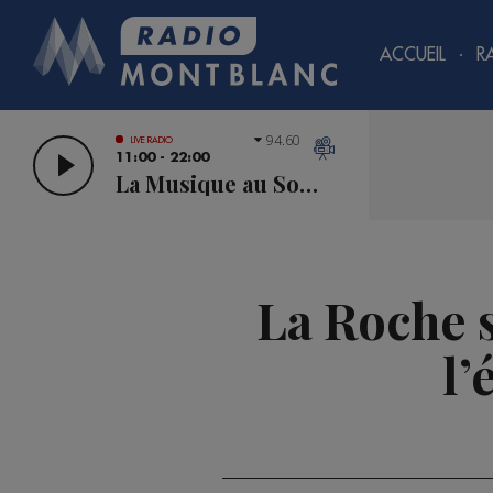
ACCUEIL
R
94.60
LIVE RADIO
11:00 - 22:00
La Musique au Sommet
La Roche s
l