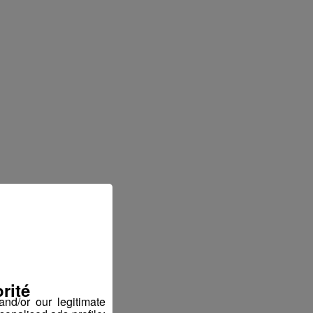
rité
nd/or our legitimate