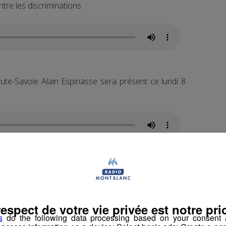
tre les discriminations.
aute-Savoie Alain Espinasse sera présent ce lundi 8
mmes et lutte contre les discriminations a été
3 juillet 2020.
opéen, les femmes gagnent 18% de moins à poste et
respect de votre vie privée est notre prio
s
do the following data processing based on your consent a