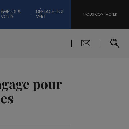
EMPLOI &
DÉPLACE-TOI
NOUS CONTACTER
VOUS
VERT
engage pour
es