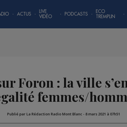
LIVE
ECO
ADIO
ACTUS
PODCASTS
VIDÉO
TREMPLIN
ur Foron : la ville s’
’égalité femmes/homm
Publié par La Rédaction Radio Mont Blanc
-
8 mars 2021 à 07h51