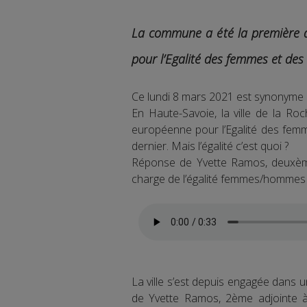
La commune a été la première d
pour l’Egalité des femmes et de
Ce lundi 8 mars 2021 est synonyme 
En Haute-Savoie, la ville de la Ro
européenne pour l’Egalité des fem
dernier. Mais l’égalité c’est quoi ?
Réponse de Yvette Ramos, deuxème
charge de l’égalité femmes/hommes à 
La ville s’est depuis engagée dans u
de Yvette Ramos, 2ème adjointe à