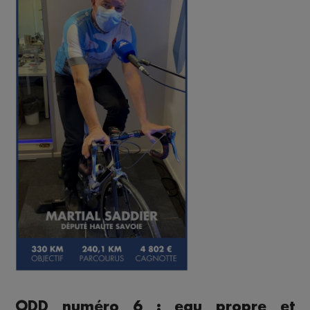
ODD numéro 6 : eau propre et