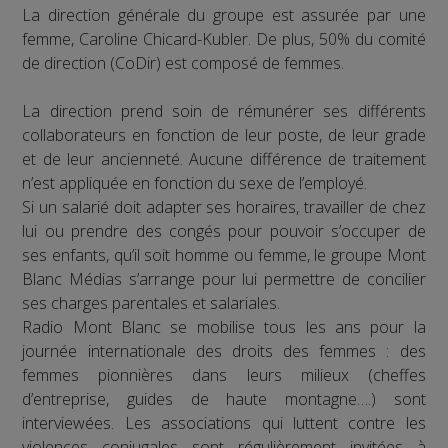
La direction générale du groupe est assurée par une
femme, Caroline Chicard-Kubler. De plus, 50% du comité
de direction (CoDir) est composé de femmes.
La direction prend soin de rémunérer ses différents
collaborateurs en fonction de leur poste, de leur grade
et de leur ancienneté. Aucune différence de traitement
n’est appliquée en fonction du sexe de l’employé.
Si un salarié doit adapter ses horaires, travailler de chez
lui ou prendre des congés pour pouvoir s’occuper de
ses enfants, qu’il soit homme ou femme, le groupe Mont
Blanc Médias s’arrange pour lui permettre de concilier
ses charges parentales et salariales.
Radio Mont Blanc se mobilise tous les ans pour la
journée internationale des droits des femmes : des
femmes pionnières dans leurs milieux (cheffes
d’entreprise, guides de haute montagne….) sont
interviewées. Les associations qui luttent contre les
violences conjugales sont régulièrement invitées à