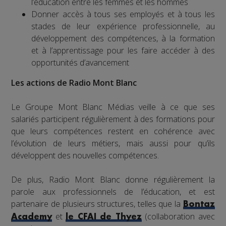
l’éducation entre les femmes et les hommes
Donner accès à tous ses employés et à tous les
stades de leur expérience professionnelle, au
développement des compétences, à la formation
et à l’apprentissage pour les faire accéder à des
opportunités d’avancement
Les actions de Radio Mont Blanc
Le Groupe Mont Blanc Médias veille à ce que ses
salariés participent régulièrement à des formations pour
que leurs compétences restent en cohérence avec
l’évolution de leurs métiers, mais aussi pour qu’ils
développent des nouvelles compétences.
De plus, Radio Mont Blanc donne régulièrement la
parole aux professionnels de l’éducation, et est
partenaire de plusieurs structures, telles que la
Bontaz
et
(collaboration avec
Academy
le CFAI de Thyez