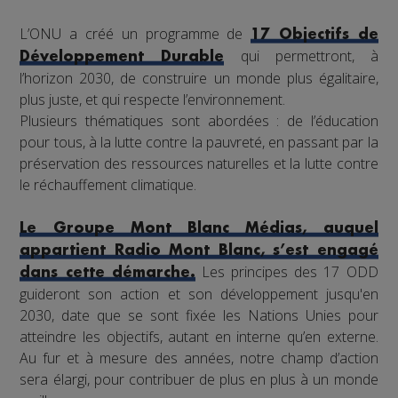
L’ONU a créé un programme de
17 Objectifs de
qui permettront, à
Développement Durable
l’horizon 2030, de construire un monde plus égalitaire,
plus juste, et qui respecte l’environnement.
Plusieurs thématiques sont abordées : de l’éducation
pour tous, à la lutte contre la pauvreté, en passant par la
préservation des ressources naturelles et la lutte contre
le réchauffement climatique.
Le Groupe Mont Blanc Médias, auquel
appartient Radio Mont Blanc, s’est engagé
Les principes des 17 ODD
dans cette démarche.
guideront son action et son développement jusqu'en
2030, date que se sont fixée les Nations Unies pour
atteindre les objectifs, autant en interne qu’en externe.
Au fur et à mesure des années, notre champ d’action
sera élargi, pour contribuer de plus en plus à un monde