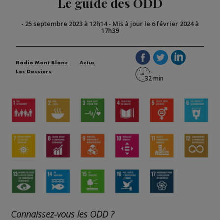
Le guide des ODD
-
25 septembre 2023 à 12h14
-
Mis à jour le 6 février 2024 à
17h39
Radio Mont Blanc
Actus
Les Dossiers
Connaissez-vous les ODD ?