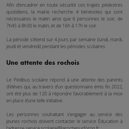
Afin d’encadrer en toute sécurité ces trajets pédestres
quotidiens, la mairie recherche 4 bénévoles qui sont
nécessaires le matin ainsi que 6 personnes le soir, de
7h45 à 8h30 le matin, et de 16h à 17h le soir.
La période s’étend sur 4 jours par semaine (lundi, mardi,
jeudi et vendredi) pendant les périodes scolaires.
Une attente des rochois
Le Pédibus scolaire répond à une attente des parents
d’élèves qui, au travers d’un questionnaire émis fin 2022,
ont été plus de 120 à répondre favorablement à la mise
en place d’une telle initiative.
Les personnes souhaitant s’engager au service des
jeunes rochois doivent contacter le service Éducation à
l’adresse service.scolaire@larochesurforon.fr.