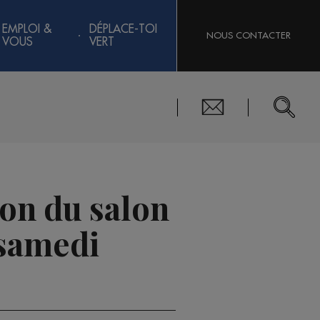
EMPLOI &
DÉPLACE-TOI
NOUS CONTACTER
VOUS
VERT
on du salon
 samedi