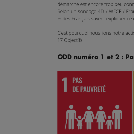
démarche est encore trop peu connu
Selon un sondage 4D / WECF / Franc
% des Français savent expliquer ce
C’est pourquoi nous lions notre ac
17 Objectifs.
ODD numéro 1 et 2 : Pa