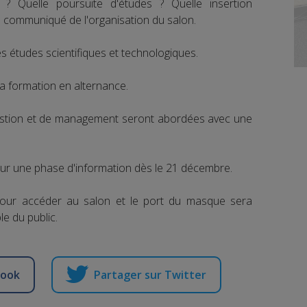
? Quelle poursuite d'études ? Quelle insertion
 le communiqué de l'organisation du salon.
 études scientifiques et technologiques.
a formation en alternance.
gestion et de management seront abordées avec une
ur une phase d'information dès le 21 décembre.
 pour accéder au salon et le port du masque sera
e du public.
book
Partager sur Twitter