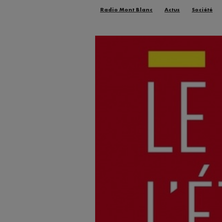
Radio Mont Blanc
Actus
Société