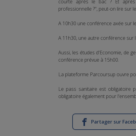
courte après le bac ? Et après 
professionnelle ?", peut-on lire sur
A 10h30 une conférence axée sur les
A 11h30, une autre conférence sur l
Aussi, les études d'Economie, de 
conférence prévue à 15h00.
La plateforme Parcoursup ouvre po
Le pass sanitaire est obligatoire
obligatoire également pour l'ensembl
Partager sur Face