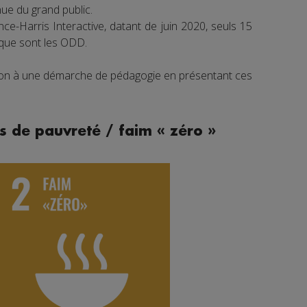
e du grand public.
e-Harris Interactive, datant de juin 2020, seuls 15
 que sont les ODD.
tion à une démarche de pédagogie en présentant ces
s de pauvreté / faim « zéro »