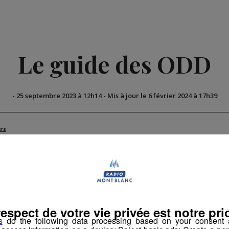
Le guide des ODD
-
25 septembre 2023 à 12h14
-
Mis à jour le 6 février 2024 à 17h39
rs
respect de votre vie privée est notre prio
s
do the following data processing based on your consent a