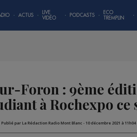
LIVE
ECO
ADIO
ACTUS
PODCASTS
VIDÉO
TREMPLIN
ur-Foron : 9ème éditi
tudiant à Rochexpo ce
Publié par La Rédaction Radio Mont Blanc
-
10 décembre 2021 à 11h04