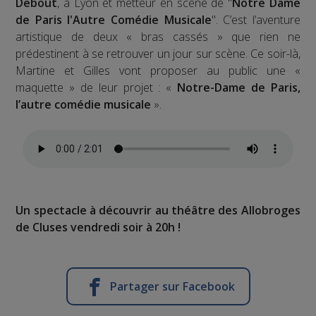
Debout
, à Lyon et metteur en scène de "
Notre Dame
de Paris l'Autre Comédie Musicale
". C’est l’aventure
artistique de deux « bras cassés » que rien ne
prédestinent à se retrouver un jour sur scène. Ce soir-là,
Martine et Gilles vont proposer au public une «
maquette » de leur projet : «
Notre-Dame de Paris,
l’autre comédie musicale
».
Un spectacle à découvrir au théâtre des Allobroges
de Cluses vendredi soir à 20h !
Partager sur Facebook