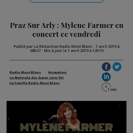
Praz Sur Arly : Mylene Farmer en
concert ce vendredi
Publié par La Rédaction Radio Mont Blanc
-
1 avril 2019 à
08h27
-
Mis à jour le 1 avril 2019 à 12h10
Radio Mont Blanc
Animation
La Matinale des Super Lève-Tôt
La Famille Radio Mont Blanc