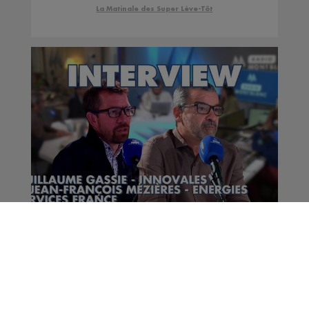
La Matinale des Super Lève-Tôt
Interview | Guillaume
Gassie - Innovales &
Jean-François Mézières