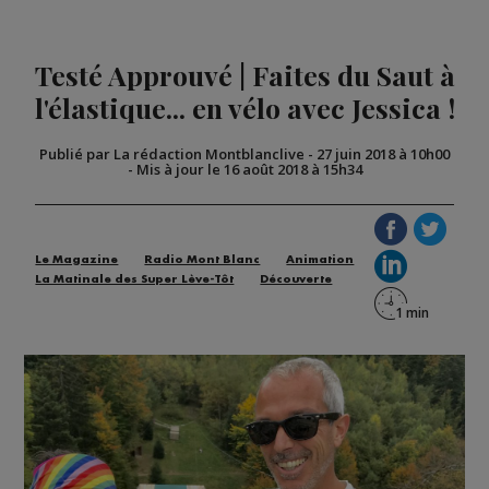
Testé Approuvé | Faites du Saut à
l'élastique... en vélo avec Jessica !
Publié par La rédaction Montblanclive
-
27 juin 2018 à 10h00
-
Mis à jour le 16 août 2018 à 15h34
Le Magazine
Radio Mont Blanc
Animation
La Matinale des Super Lève-Tôt
Découverte