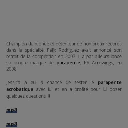
Champion du monde et détenteur de nombreux records
dans la spécialité, Félix Rodriguez avait annoncé son
retrait de la compétition en 2007. Il a par ailleurs lancé
sa propre marque de
parapente
, RR Acrowings, en
2008.
Jessica a eu la chance de tester le
parapente
acrobatique
avec lui et en a profité pour lui poser
quelques questions ⬇
mp3
mp3