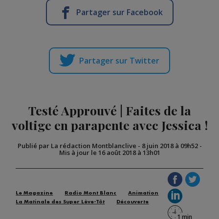
Partager sur Facebook
Partager sur Twitter
Testé Approuvé | Faites de la
voltige en parapente avec Jessica !
Publié par La rédaction Montblanclive
-
8 juin 2018 à 09h52
-
Mis à jour le 16 août 2018 à 13h01
Le Magazine
Radio Mont Blanc
Animation
La Matinale des Super Lève-Tôt
Découverte