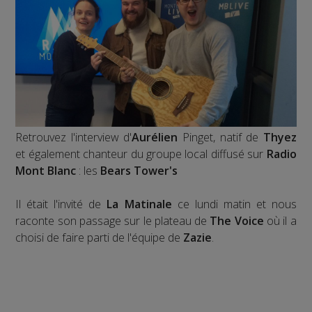
Retrouvez l'interview d'
Aurélien
Pinget, natif de
Thyez
et également chanteur du groupe local diffusé sur
Radio
Mont Blanc
: les
Bears Tower's
Il était l'invité de
La Matinale
ce lundi matin et nous
raconte son passage sur le plateau de
The Voice
où il a
choisi de faire parti de l'équipe de
Zazie
.