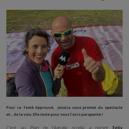
Pour ce Testé Approuvé, Jessica vous promet du spectacle
et... de la voix. Elle teste pour vous l'acro parapente !
C'est au Plan de l'Aiguille qu'elle a rejoint
Felix