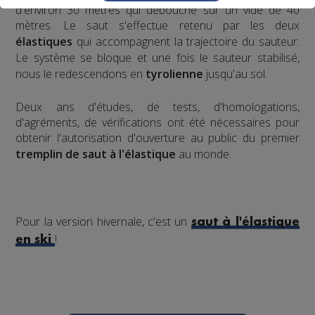
d'environ 30 mètres qui débouche sur un vide de 40
mètres. Le saut s'effectue retenu par les deux
élastiques
qui accompagnent la trajectoire du sauteur.
Le système se bloque et une fois le sauteur stabilisé,
nous le redescendons en
tyrolienne
jusqu'au sol.
​Deux ans d'études, de tests, d'homologations,
d'agréments, de vérifications ont été nécessaires pour
obtenir l'autorisation d'ouverture au public du premier
tremplin de saut à l'élastique
au monde.
Pour la version hivernale, c'est un
saut à l'élastique
!
en ski