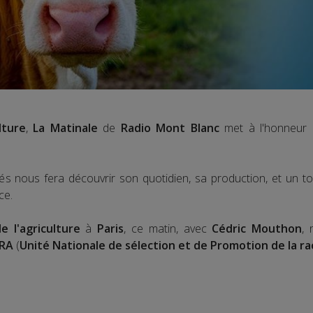
lture
,
La Matinale
de
Radio Mont Blanc
met à l'honneur
tés nous fera découvrir son quotidien, sa production, et un t
ce.
e l'agriculture
à
Paris
, ce matin, avec
Cédric Mouthon
, 
RA
(
Unité Nationale de sélection et de Promotion de la r