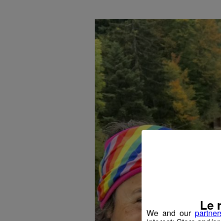
Le 
We and our
partner