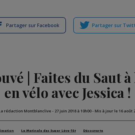
Partager sur Facebook
Partager sur Twit
vé | Faites du Saut à l
en vélo avec Jessica !
La rédaction Montblanclive
-
27 juin 2018 à 10h00
-
Mis à jour le 16 août 
imation
La Matinale des Super Lève-Tôt
Découverte