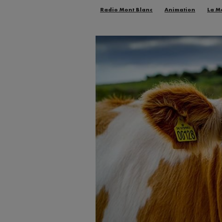
Radio Mont Blanc
Animation
La M