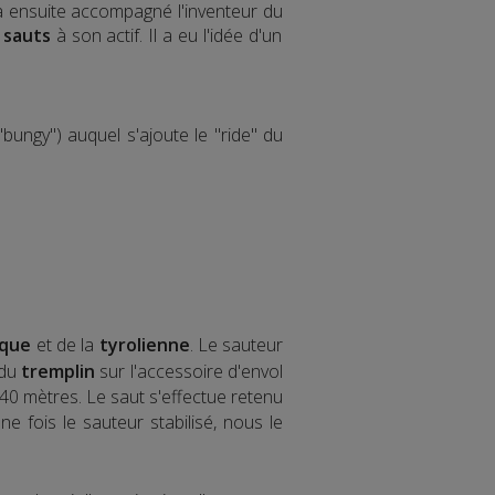
 a ensuite accompagné l'inventeur du
 sauts
à son actif. Il a eu l'idée d'un
bungy") auquel s'ajoute le "ride" du
ique
et de la
tyrolienne
. Le sauteur
 du
tremplin
sur l'accessoire d'envol
40 mètres. Le saut s'effectue retenu
 fois le sauteur stabilisé, nous le