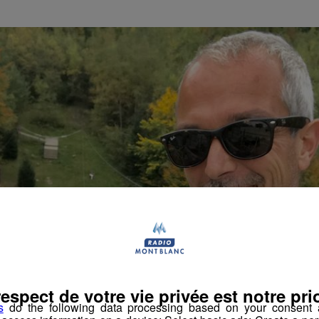
respect de votre vie privée est notre prio
s
do the following data processing based on your consent a