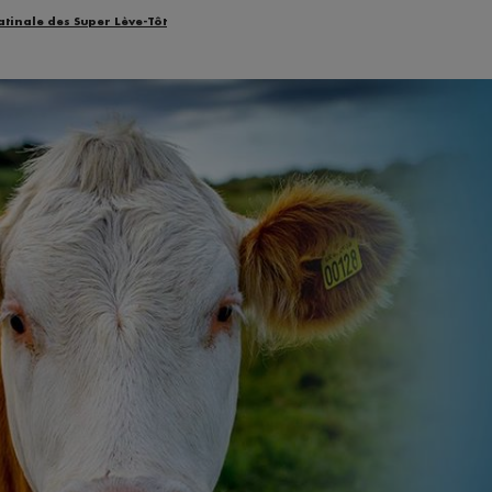
atinale des Super Lève-Tôt