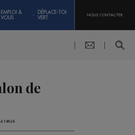
EMPLOI &
DÉPLACE-TOI
NOUS CONTACTER
VOUS
VERT
alon de
 à 14h24