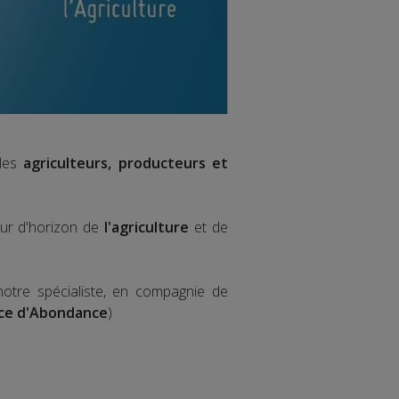
 les
agriculteurs, producteurs et
our d'horizon de
l'agriculture
et de
notre spécialiste, en compagnie de
ace d'Abondance
)