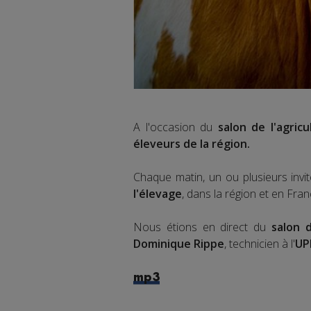
A l'occasion du
salon de l'agricu
éleveurs de la région.
Chaque matin, un ou plusieurs invi
l'élevage
, dans la région et en Fran
Nous étions en direct du
salon d
Dominique Rippe
, technicien à l'
UP
mp3