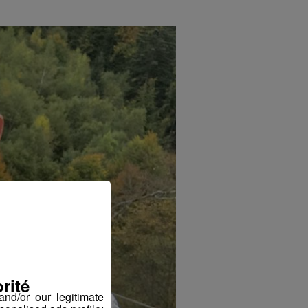
rité
nd/or our legitimate