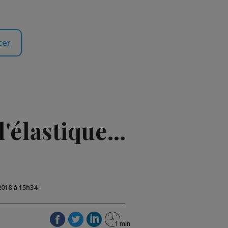
ter
'élastique...
2018 à 15h34