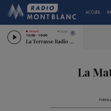
ACCUEIL
R
94.60
LIVE RADIO
15:00 - 19:00
La Terrasse Radio Mont Blanc
La Mat
Publié