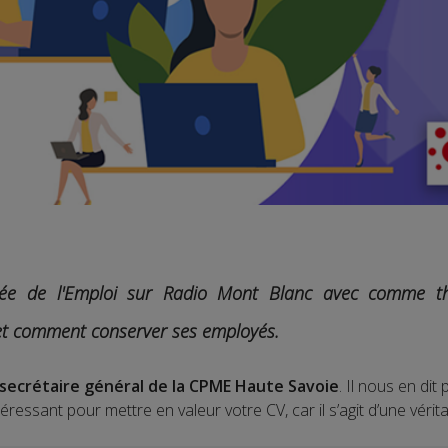
ournée de l'Emploi sur Radio Mont Blanc avec comme 
et comment conserver ses employés.
secrétaire général de la CPME Haute Savoie
. Il nous en dit 
téressant pour mettre en valeur votre CV, car il s’agit d’une véri