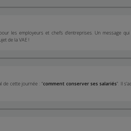
ur les employeurs et chefs d’entreprises. Un message qui
jet de la VAE !
l de cette journée : “
comment conserver ses salariés
”. Il s