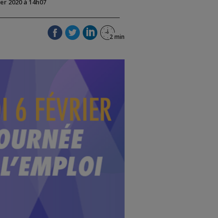
ier 2020 à 14h07