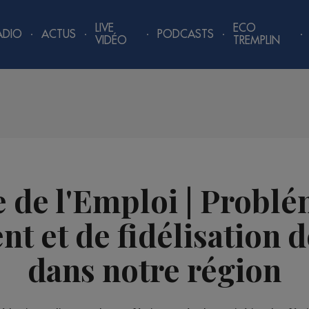
LIVE
ECO
ADIO
ACTUS
PODCASTS
VIDÉO
TREMPLIN
 de l'Emploi | Probl
t et de fidélisation d
dans notre région