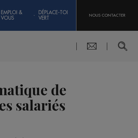
EMPLOI &
DÉPLACE-TOI
NOUS CONTACTER
VOUS
VERT
ématique de
es salariés