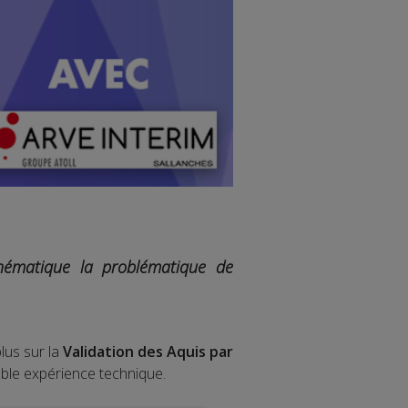
thématique la problématique de
plus sur la
Validation des Aquis par
table expérience technique.