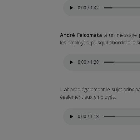
André Falcomata
a un message po
les employés, puisqu’il abordera la su
Il aborde également le sujet principa
également aux employés.