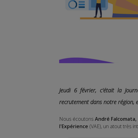
Jeudi 6 février, c'était la J
recrutement dans notre région, 
Nous écoutons
André Falcomata, 
l'Expérience
(VAE), un atout très in