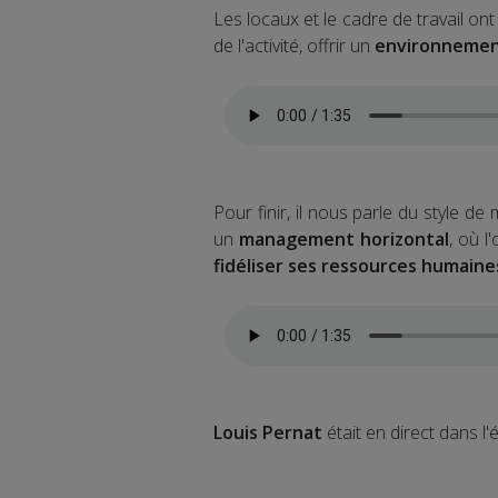
Les locaux et le cadre de travail on
de l'activité, offrir un
environnement 
Pour finir, il nous parle du style d
un
management horizontal
, où l
fidéliser ses ressources humaine
Louis Pernat
était en direct dans l