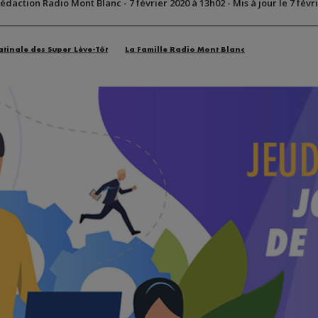
Rédaction Radio Mont Blanc
-
7 février 2020 à 13h02
-
Mis à jour le 7 févr
atinale des Super Lève-Tôt
La Famille Radio Mont Blanc