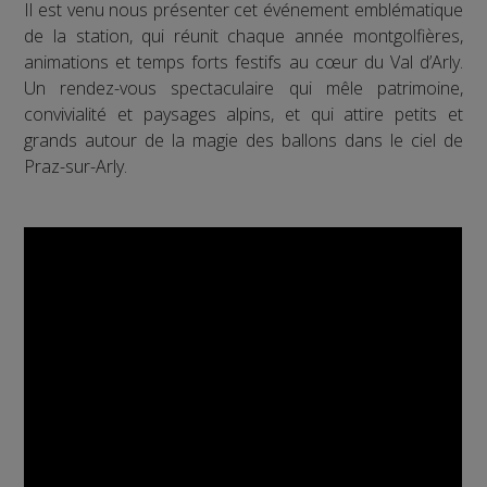
Il est venu nous présenter cet événement emblématique
de la station, qui réunit chaque année montgolfières,
animations et temps forts festifs au cœur du Val d’Arly.
Un rendez-vous spectaculaire qui mêle patrimoine,
convivialité et paysages alpins, et qui attire petits et
grands autour de la magie des ballons dans le ciel de
Praz-sur-Arly.