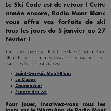
Le Ski Code est de retour ! Cette
année encore, Radio Mont Blanc
vous offre vos forfaits de ski
tous les jours du 5 janvier au 27
février !
Tout l'hiver, gagnez vos forfaits de ski en écoutant Radio
Mont Blanc et sur nos réseaux sociaux pour nos
domaines skiables partenaires :
Saint-Gervais Mont-Blanc
La Clusaz
Courmayeur
Espace des Lys
Pour jouer, inscrivez-vous tous les
jours sur le WhatsApp de Radio Mont