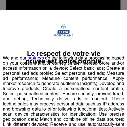
Le respect de votre vie
We and our
partners
do the following data processing based
privée est notre priorité
on your consent and/or our legitimate interest: Store and/or
Épisode 6 – GAEC Les Alpagistes
access information on a device; Select basic ads; Create a
personalised ads profile; Select personalised ads; Measure
ad performance; Measure content performance; Apply
Direction l'alpage de Chevan, sur les hauteurs de Praz-
market research to generate audience insights; Develop and
sur-Arly, pour découvrir le GAEC Les Alpagistes et la
improve products; Create a personalised content profile;
Select personalised content; Ensure security, prevent fraud,
production de l'Abondance fermier.
and debug; Technically deliver ads or content. These
technologies may process personal data such as IP address
and browsing data to offer following functionalities: Actively
Ici, les vaches pâturent tout l’été. Une alimentation qui
scan device characteristics for identification; Use precise
donne un lait de qualité, directement transformé en
geolocation data; Match and combine offline data sources;
alpage.
Link different devices; Receive and use automatically-sent