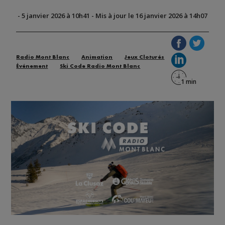
-
5 janvier 2026 à 10h41
-
Mis à jour le 16 janvier 2026 à 14h07
Radio Mont Blanc
Animation
Jeux Cloturés
Événement
Ski Code Radio Mont Blanc