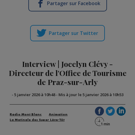
Partager sur Facebook
Partager sur Twitter
Interview | Jocelyn Clévy -
Directeur de l'Office de Tourisme
de Praz-sur-Arly
-
5 janvier 2026 à 10h48
-
Mis à jour le 5 janvier 2026 à 10h53
Radio Mont Blanc
Animation
La Matinale des Super Lève-Tôt