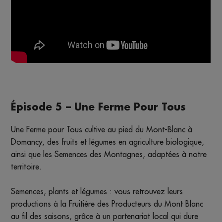
Épisode 5 – Une Ferme Pour Tous
Une Ferme pour Tous cultive au pied du Mont-Blanc à
Domancy, des fruits et légumes en agriculture biologique,
ainsi que les Semences des Montagnes, adaptées à notre
territoire.
Semences, plants et légumes : vous retrouvez leurs
productions à la Fruitière des Producteurs du Mont Blanc
au fil des saisons, grâce à un partenariat local qui dure