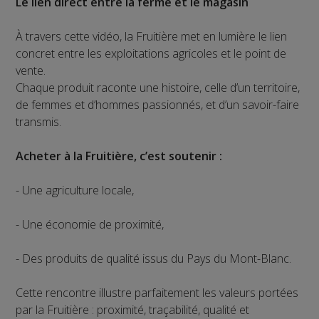
Le lien direct entre la ferme et le magasin
À travers cette vidéo, la Fruitière met en lumière le lien
concret entre les exploitations agricoles et le point de
vente.
Chaque produit raconte une histoire, celle d’un territoire,
de femmes et d’hommes passionnés, et d’un savoir-faire
transmis.
Acheter à la Fruitière, c’est soutenir :
- Une agriculture locale,
- Une économie de proximité,
- Des produits de qualité issus du Pays du Mont-Blanc.
Cette rencontre illustre parfaitement les valeurs portées
par la Fruitière : proximité, traçabilité, qualité et