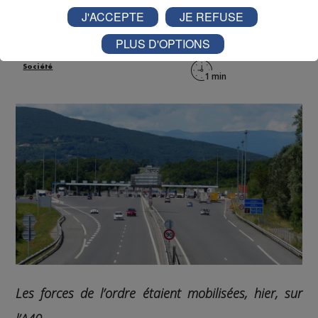
11h54
J'ACCEPTE
JE REFUSE
PLUS D'OPTIONS
Radio Mont Blanc
Actus
Société
Les forces de l’ordre étaient mobilisées, hier, sur