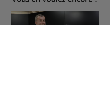
Haute-Savoie : le
Réseau Entreprendre
poursuit son aide dans
cette période de crise