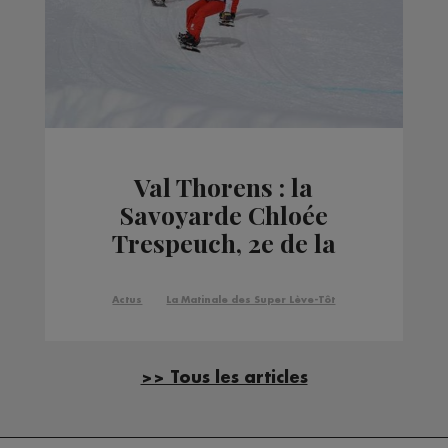
Val Thorens : la
Savoyarde Chloée
Trespeuch, 2e de la
Coupe du monde de
snowboard cross
Actus
La Matinale des Super Lève-Tôt
>> Tous les articles