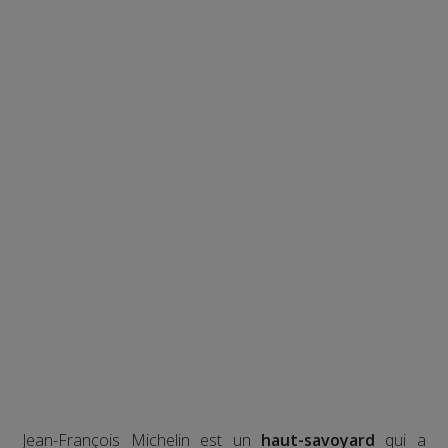
Jean-François Michelin est un
haut-savoyard
qui a