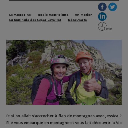
Le Magazine
Radio Mont Blanc
Animation
La Matinale des Super Lève-Tôt
Découverte
Et si on allait s'accrocher à flan de montagnes avec Jessica ?
Elle vous embarque en montagne et vous fait découvrir la
Via