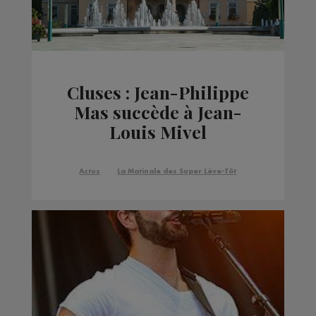
Cluses : Jean-Philippe
Mas succède à Jean-
Louis Mivel
Actus
La Matinale des Super Lève-Tôt