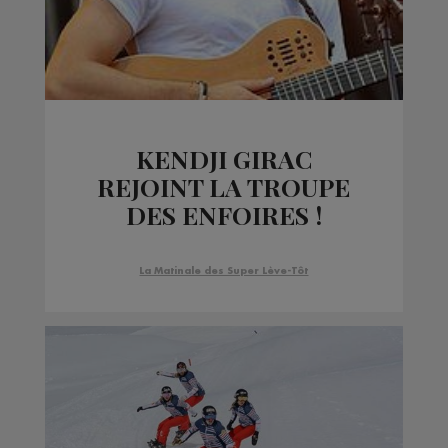
KENDJI GIRAC
REJOINT LA TROUPE
DES ENFOIRES !
La Matinale des Super Lève-Tôt