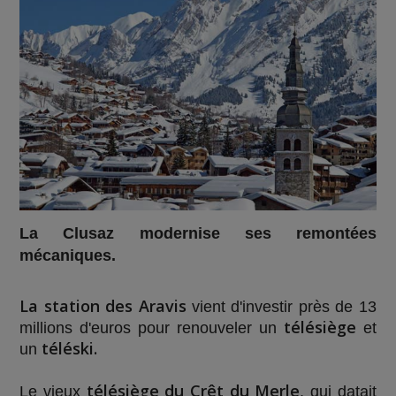
La Clusaz modernise ses remontées
mécaniques.
La station des Aravis
vient d'investir près de 13
télésiège
millions d'euros pour renouveler un
et
téléski.
un
télésiège du Crêt du Merle
Le vieux
, qui datait