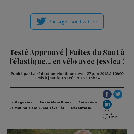
Partager sur Twitter
Testé Approuvé | Faites du Saut à
l'élastique... en vélo avec Jessica !
Publié par La rédaction Montblanclive
-
27 juin 2018 à 10h00
-
Mis à jour le 16 août 2018 à 15h34
Le Magazine
Radio Mont Blanc
Animation
La Matinale des Super Lève-Tôt
Découverte