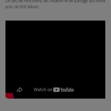
Un lieu de rencontre, de création et de partage qui réunit
près de 600 élèves.