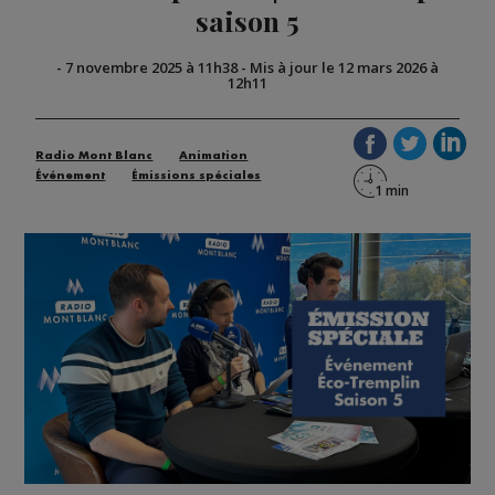
saison 5
-
7 novembre 2025 à 11h38
-
Mis à jour le 12 mars 2026 à
12h11
Radio Mont Blanc
Animation
Événement
Émissions spéciales