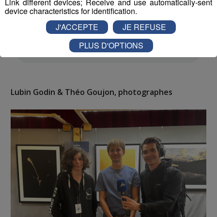
Link different devices; Receive and use automatically-sent
device characteristics for identification.
J'ACCEPTE
JE REFUSE
PLUS D'OPTIONS
Lubin Godin & Théo Goujon, photographes