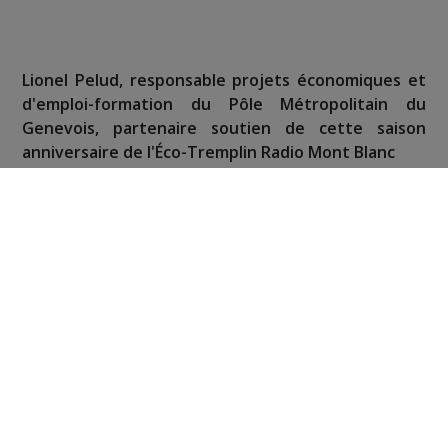
Lionel Pelud, responsable projets économiques et
d'emploi-formation du Pôle Métropolitain du
Genevois, partenaire soutien de cette saison
anniversaire de l'Éco-Tremplin Radio Mont Blanc