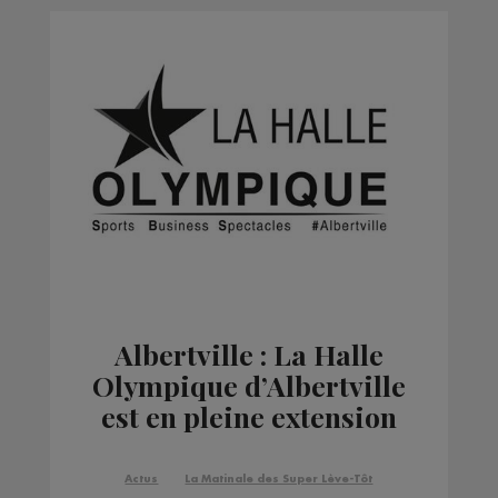
Albertville : La Halle
Olympique d’Albertville
est en pleine extension
Actus
La Matinale des Super Lève-Tôt