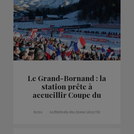
Le Grand-Bornand : la
station prête à
accueillir Coupe du
monde de biathlon
Actus
La Matinale des Super Lève-Tôt