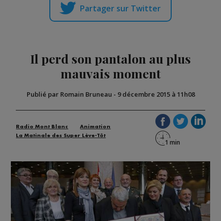
Partager sur Twitter
Il perd son pantalon au plus
mauvais moment
Publié par Romain Bruneau
-
9 décembre 2015 à 11h08
Radio Mont Blanc
Animation
La Matinale des Super Lève-Tôt