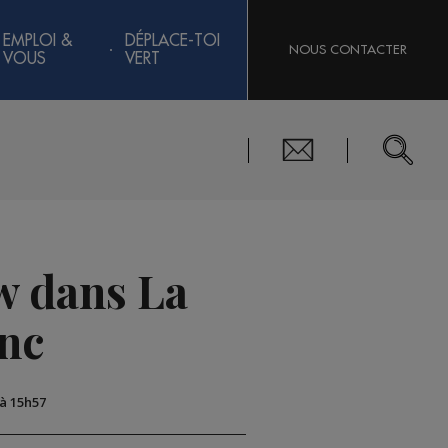
EMPLOI &
DÉPLACE-TOI
NOUS CONTACTER
VOUS
VERT
w dans La
nc
 à 15h57