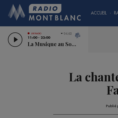
ACCUEIL
R
94.60
LIVE RADIO
11:00 - 22:00
La Musique au Sommet
La chant
F
Publié