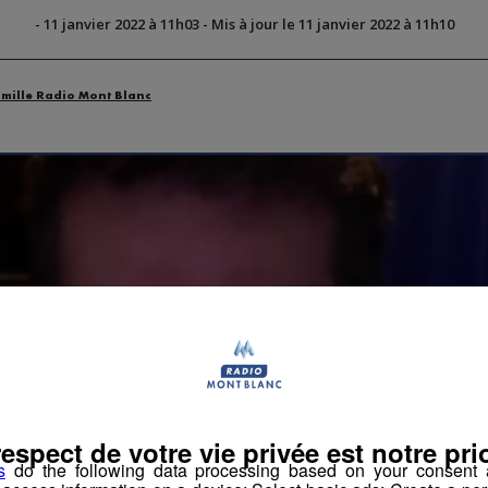
-
11 janvier 2022 à 11h03
-
Mis à jour le 11 janvier 2022 à 11h10
amille Radio Mont Blanc
respect de votre vie privée est notre prio
s
do the following data processing based on your consent a