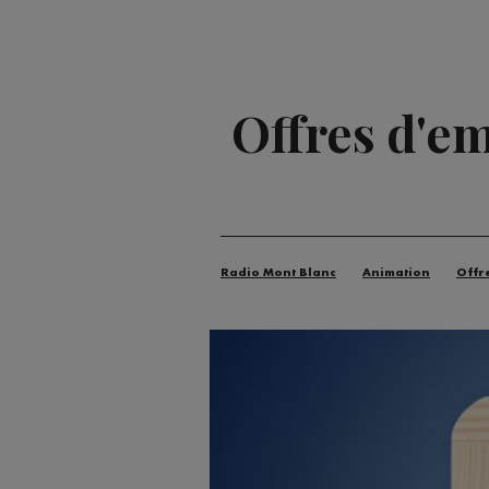
Offres d'em
Radio Mont Blanc
Animation
Offr