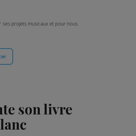
r ses projets musicaux et pour nous
ter
e son livre
Blanc