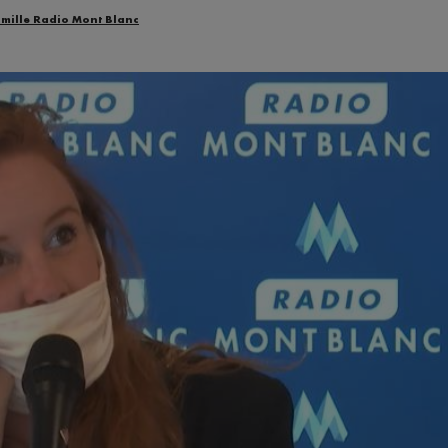
amille Radio Mont Blanc