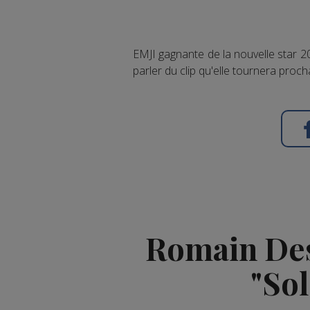
EMJI gagnante de la nouvelle star 
parler du clip qu'elle tournera proc
Romain Des
"Sol