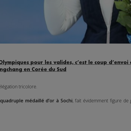
Olympiques pour les valides, c’est le coup d’envo
ongchang en Corée du Sud
égation tricolore.
quadruple médaillé d’or à Sochi
, fait évidemment figure de