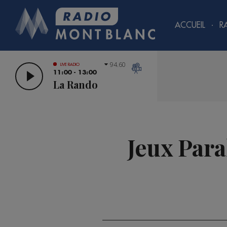
ACCUEIL
R
94.60
LIVE RADIO
11:00 - 13:00
La Rando
Jeux Para