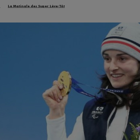
n
La Matinale des Super Lève-Tôt