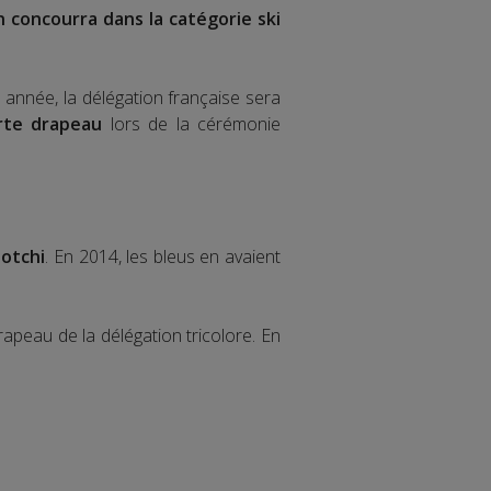
 concourra dans la catégorie ski
te année, la délégation française sera
rte drapeau
lors de la cérémonie
Sotchi
. En 2014, les bleus en avaient
rapeau de la délégation tricolore. En