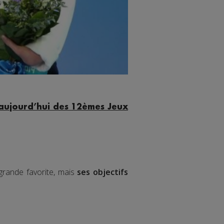
i aujourd’hui des 12èmes Jeux
 grande favorite, mais
ses objectifs