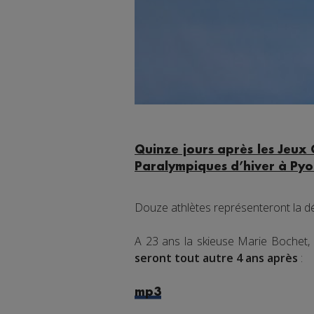
Quinze jours après les Jeux 
Paralympiques d’hiver à Py
Douze athlètes représenteront la dél
A 23 ans la skieuse Marie Bochet,
seront tout autre 4 ans après
:
mp3