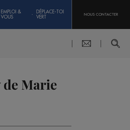
EMPLOI &
DÉPLACE-TOI
NOUS CONTACTER
VOUS
VERT
w de Marie