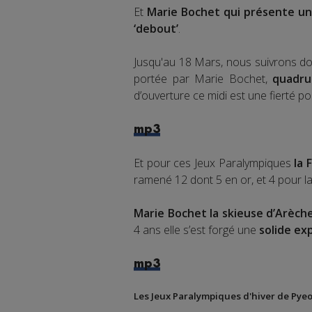
Et
Marie Bochet qui présente un 
‘debout’
.
Jusqu'au 18 Mars, nous suivrons d
portée par Marie Bochet,
quadru
d’ouverture ce midi est une fierté pou
mp3
Et pour ces Jeux Paralympiques
la 
ramené 12 dont 5 en or, et 4 pour l
Marie Bochet la skieuse d’Arèch
4 ans elle s’est forgé une
solide ex
mp3
Les Jeux Paralympiques d'hiver de Pye