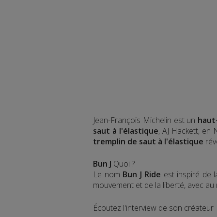
Jean-François Michelin est un
haut
saut à l'élastique
, AJ Hackett, en
tremplin de saut à l'élastique
rév
Bun J
Quoi ?
Le nom
Bun J Ride
est inspiré de 
mouvement et de la liberté, avec au mi
Écoutez l'interview de son créateur