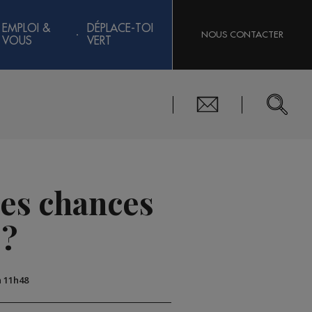
EMPLOI &
DÉPLACE-TOI
NOUS CONTACTER
VOUS
VERT
les chances
 ?
à 11h48