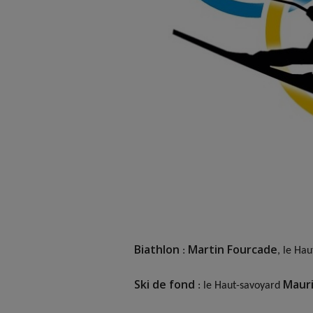
Biathlon
Martin Fourcade
:
, le Ha
Ski de fond
Mauri
: le Haut-savoyard