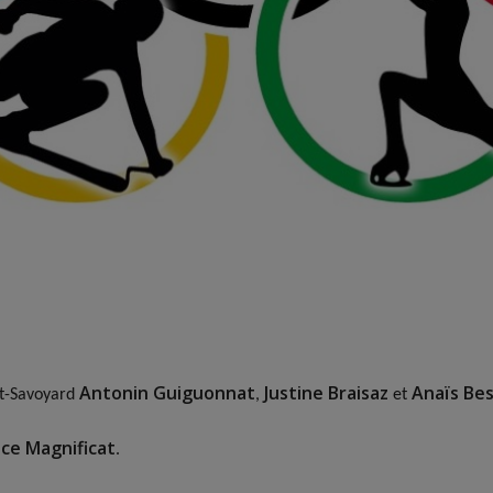
Antonin Guiguonnat
Justine Braisaz
Anaïs Be
ut-Savoyard
,
et
ce Magnificat
.