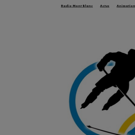
Radio Mont Blanc
Actus
Animatio