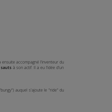
 a ensuite accompagné l'inventeur du
 sauts
à son actif. Il a eu l'idée d'un
bungy") auquel s'ajoute le "ride" du