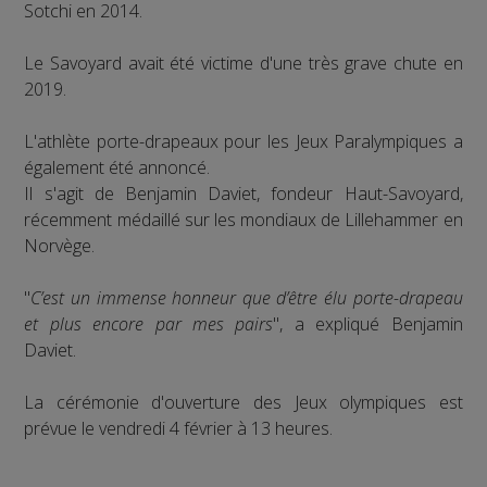
Sotchi en 2014.
Le Savoyard avait été victime d'une très grave chute en
2019.
L'athlète porte-drapeaux pour les Jeux Paralympiques a
également été annoncé.
Il s'agit de Benjamin Daviet, fondeur Haut-Savoyard,
récemment médaillé sur les mondiaux de Lillehammer en
Norvège.
"
C’est un immense honneur que d’être élu porte-drapeau
et plus encore par mes pairs
", a expliqué Benjamin
Daviet.
La cérémonie d'ouverture des Jeux olympiques est
prévue le vendredi 4 février à 13 heures.