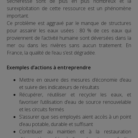
sécheresse sont de plus en plus nombreux et la
surexploitation de cette ressource est un phénomène
important.
Ce problème est aggravé par le manque de structures
pour assainir les eaux usées : 80 % de ces eaux qui
proviennent de l’activité humaine sont déversées dans la
mer ou dans les rivières sans aucun traitement. En
France, la qualité de l’eau s’est dégradée.
Exemples d’actions à entreprendre
Mettre en œuvre des mesures d’économie d’eau
et suivre des indicateurs de résultats
Récupérer, réutiliser et recycler les eaux, et
favoriser l’utilisation d’eau de source renouvelable
et les circuits fermés
S’assurer que ses employés aient accès à un point
d’eau potable, durable et suffisant
Contribuer au maintien et à la restauration