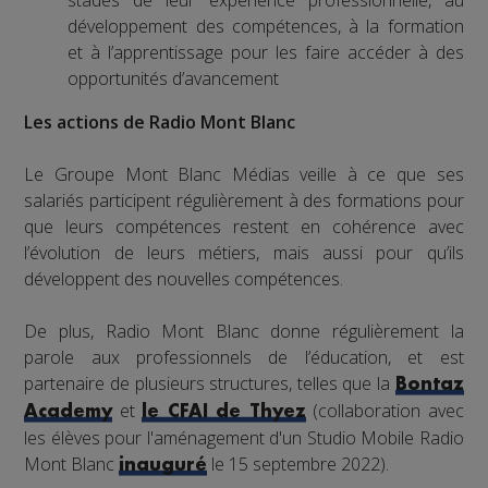
stades de leur expérience professionnelle, au
développement des compétences, à la formation
et à l’apprentissage pour les faire accéder à des
opportunités d’avancement
Les actions de Radio Mont Blanc
Le Groupe Mont Blanc Médias veille à ce que ses
salariés participent régulièrement à des formations pour
que leurs compétences restent en cohérence avec
l’évolution de leurs métiers, mais aussi pour qu’ils
développent des nouvelles compétences.
De plus, Radio Mont Blanc donne régulièrement la
parole aux professionnels de l’éducation, et est
partenaire de plusieurs structures, telles que la
Bontaz
et
(collaboration avec
Academy
le CFAI de Thyez
les élèves pour l'aménagement d'un Studio Mobile Radio
Mont Blanc
le 15 septembre 2022).
inauguré