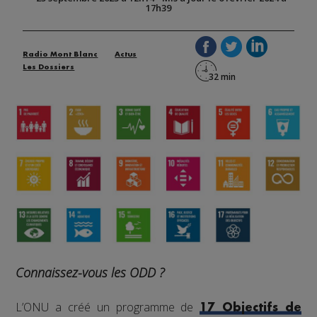
17h39
Radio Mont Blanc
Actus
Les Dossiers
Connaissez-vous les ODD ?
L’ONU a créé un programme de
17 Objectifs de