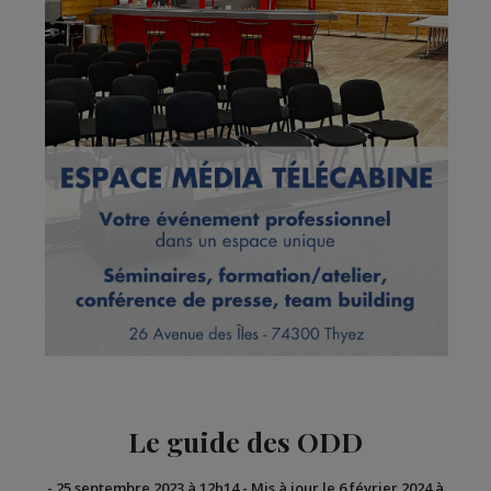
Le guide des ODD
-
25 septembre 2023 à 12h14
-
Mis à jour le 6 février 2024 à