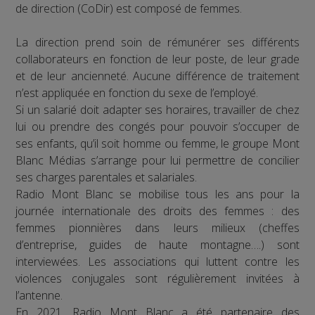
de direction (CoDir) est composé de femmes.
La direction prend soin de rémunérer ses différents
collaborateurs en fonction de leur poste, de leur grade
et de leur ancienneté. Aucune différence de traitement
n’est appliquée en fonction du sexe de l’employé.
Si un salarié doit adapter ses horaires, travailler de chez
lui ou prendre des congés pour pouvoir s’occuper de
ses enfants, qu’il soit homme ou femme, le groupe Mont
Blanc Médias s’arrange pour lui permettre de concilier
ses charges parentales et salariales.
Radio Mont Blanc se mobilise tous les ans pour la
journée internationale des droits des femmes : des
femmes pionnières dans leurs milieux (cheffes
d’entreprise, guides de haute montagne….) sont
interviewées. Les associations qui luttent contre les
violences conjugales sont régulièrement invitées à
l’antenne.
En 2021, Radio Mont Blanc a été partenaire des