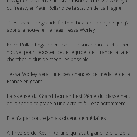
Il s'agit de la skieuse du Grand-Bornand Tessa Worley et
du freestyler Kevin Rolland de la station de La Plagne.
"C’est avec une grande fierté et beaucoup de joie que j’ai
appris la nouvelle ", a réagi Tessa Worley.
Kevin Rolland également ravi : "Je suis heureux et super-
motivé pour booster cette équipe de France à aller
chercher le plus de médailles possible."
Tessa Worley sera l'une des chances ce médaille de la
France en géant.
La skieuse du Grand Bornand est 2ème du classement
de la spécialité grâce à une victoire à Lienz notamment.
Elle n'a par contre jamais obtenu de médailles.
A l'inverse de Kevin Rolland qui avait glané le bronze à