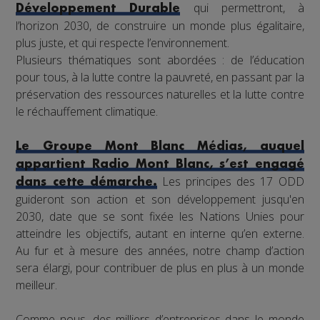
qui permettront, à
Développement Durable
l’horizon 2030, de construire un monde plus égalitaire,
plus juste, et qui respecte l’environnement.
Plusieurs thématiques sont abordées : de l’éducation
pour tous, à la lutte contre la pauvreté, en passant par la
préservation des ressources naturelles et la lutte contre
le réchauffement climatique.
Le Groupe Mont Blanc Médias, auquel
appartient Radio Mont Blanc, s’est engagé
Les principes des 17 ODD
dans cette démarche.
guideront son action et son développement jusqu'en
2030, date que se sont fixée les Nations Unies pour
atteindre les objectifs, autant en interne qu’en externe.
Au fur et à mesure des années, notre champ d’action
sera élargi, pour contribuer de plus en plus à un monde
meilleur.
Comme nous, des milliers d’entreprises dans le monde