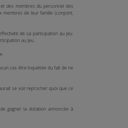
eu et des membres du personnel des
ux membres de leur famille (conjoint,
fectivité de sa participation au Jeu.
ticipation au Jeu.
e.
cun cas être inquiétée du fait de ne
aurait se voir reprocher quoi que ce
er de gagner la dotation annoncée à