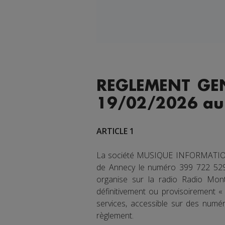
REGLEMENT GEN
19/02/2026 au
ARTICLE 1
La société MUSIQUE INFORMATION DI
de Annecy le numéro 399 722 529, 
organise sur la radio Radio Mont-
définitivement ou provisoirement 
services, accessible sur des numér
règlement.