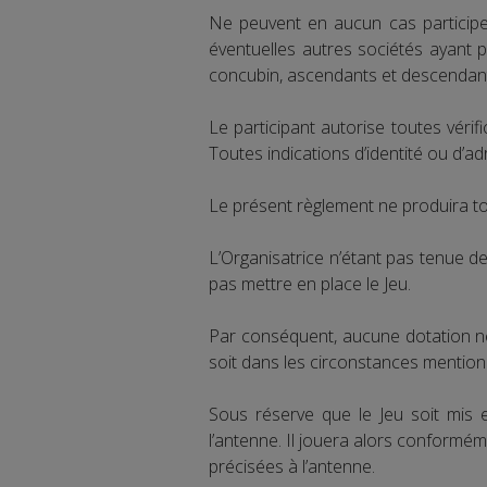
Ne peuvent en aucun cas participe
éventuelles autres sociétés ayant pa
concubin, ascendants et descendants
Le participant autorise toutes vérif
Toutes indications d’identité ou d’a
Le présent règlement ne produira tou
L’Organisatrice n’étant pas tenue d
pas mettre en place le Jeu.
Par conséquent, aucune dotation ne 
soit dans les circonstances mention
Sous réserve que le Jeu soit mis e
l’antenne. Il jouera alors conformém
précisées à l’antenne.