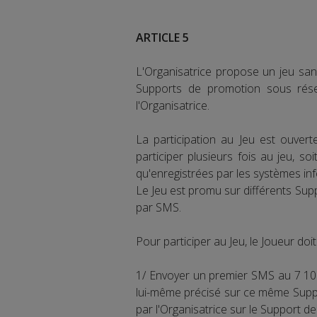
ARTICLE 5
L'Organisatrice propose un jeu san
Supports de promotion sous rése
l'Organisatrice.
La participation au Jeu est ouver
participer plusieurs fois au jeu, s
qu'enregistrées par les systèmes info
Le Jeu est promu sur différents Supp
par SMS.
Pour participer au Jeu, le Joueur doi
1/ Envoyer un premier SMS au 7 10
lui-même précisé sur ce même Suppor
par l'Organisatrice sur le Support