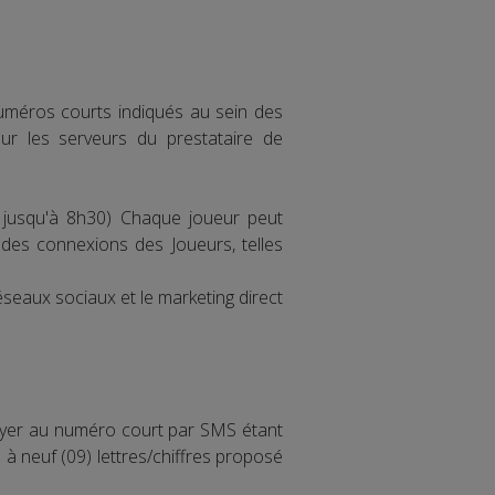
numéros courts indiqués au sein des
r les serveurs du prestataire de
6 jusqu'à 8h30) Chaque joueur peut
e des connexions des Joueurs, telles
éseaux sociaux et le marketing direct
oyer au numéro court par SMS étant
à neuf (09) lettres/chiffres proposé