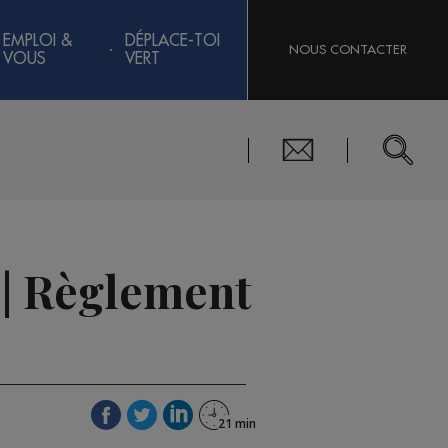
EMPLOI &
DÉPLACE-TOI
NOUS CONTACTER
VOUS
VERT
 | Règlement