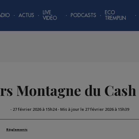
LIVE
ECO
ADIO
ACTUS
PODCASTS
VIDÉO
TREMPLIN
rs Montagne du Cash
-
27 février 2026 à 15h24
-
Mis à jour le 27 février 2026 à 15h39
Règlements