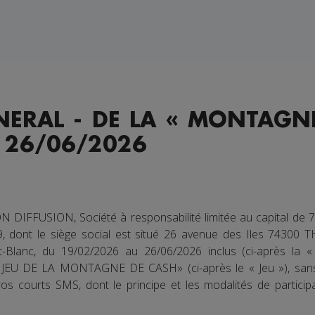
ERAL - DE LA « MONTAGN
 26/06/2026
FFUSION, Société à responsabilité limitée au capital de 7
dont le siège social est situé 26 avenue des Iles 74300 THYE
Blanc, du 19/02/2026 au 26/06/2026 inclus (ci-après la « 
« JEU DE LA MONTAGNE DE CASH» (ci-après le « Jeu »), sans
os courts SMS, dont le principe et les modalités de particip