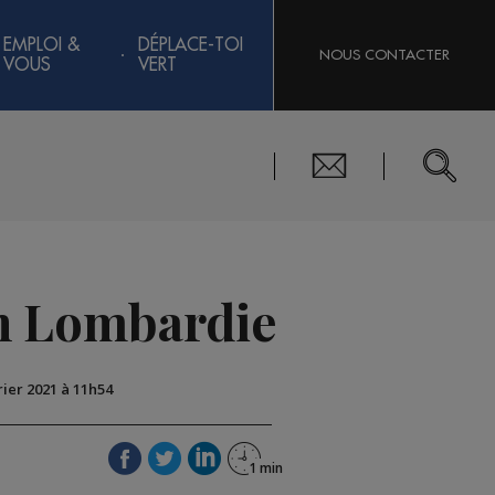
EMPLOI &
DÉPLACE-TOI
NOUS CONTACTER
VOUS
VERT
 en Lombardie
rier 2021 à 11h54