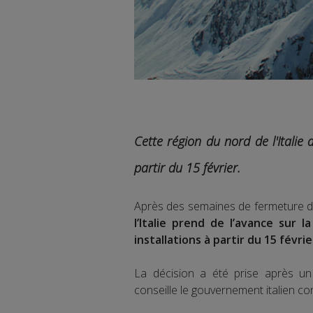
Cette région du nord de l'Italie
partir du 15 février.
Après des semaines de fermeture 
l’Italie prend de l’avance sur 
installations à partir du 15 févri
La décision a été prise après un
conseille le gouvernement italien con