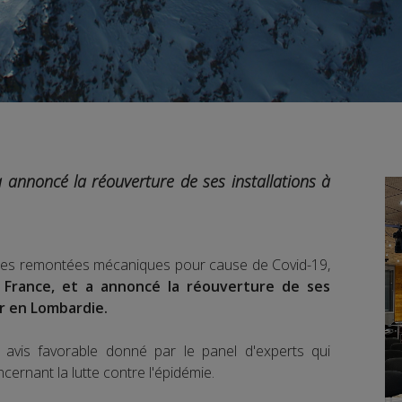
 a annoncé la réouverture de ses installations à
des remontées mécaniques pour cause de Covid-19,
la France, et a annoncé la réouverture de ses
er en Lombardie.
 avis favorable donné par le panel d'experts qui
cernant la lutte contre l'épidémie.