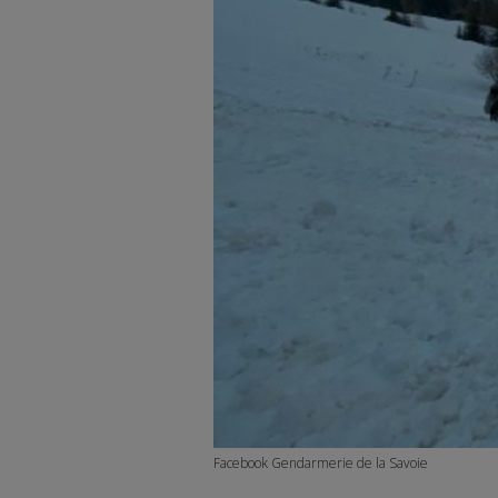
Facebook Gendarmerie de la Savoie