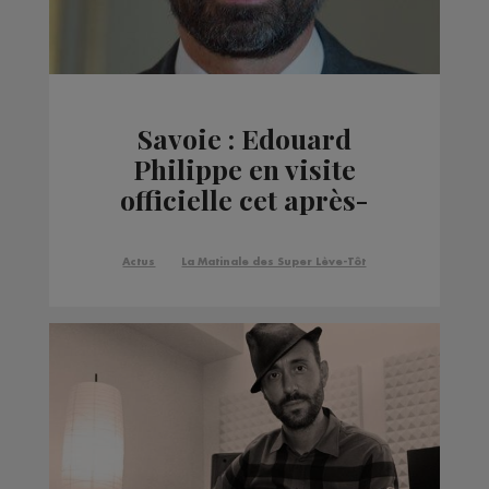
Savoie : Edouard
Philippe en visite
officielle cet après-
midi
Actus
La Matinale des Super Lève-Tôt