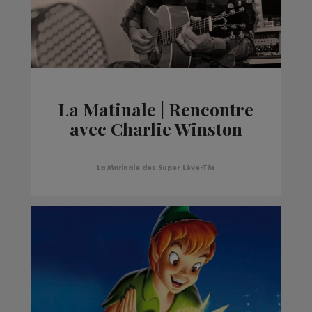
La Matinale | Rencontre
avec Charlie Winston
La Matinale des Super Lève-Tôt