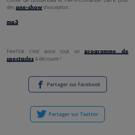
Comte de Bouderbala et Pierre-Emmanuel Barré pour
des
d'exception.
one-show
mp3
Févri'Val c'est aussi tout un
programme de
à découvrir !
spectacles
Partager sur Facebook
Partager sur Twitter