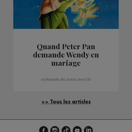
Quand Peter Pan
demande Wendy en
mariage
La Matinale des Super Lève-Tôt
>> Tous les articles