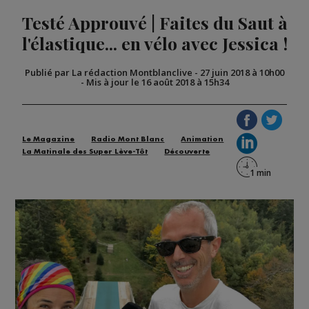
Testé Approuvé | Faites du Saut à
l'élastique... en vélo avec Jessica !
Publié par La rédaction Montblanclive
-
27 juin 2018 à 10h00
-
Mis à jour le 16 août 2018 à 15h34
Le Magazine
Radio Mont Blanc
Animation
La Matinale des Super Lève-Tôt
Découverte