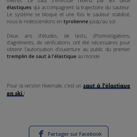
mètres. Le saut s'effectue retenu par les deux
élastiques
qui accompagnent la trajectoire du sauteur.
Le système se bloque et une fois le sauteur stabilisé,
nous le redescendons en
tyrolienne
jusqu'au sol.
​Deux ans d'études, de tests, d'homologations,
d'agréments, de vérifications ont été nécessaires pour
obtenir l'autorisation d'ouverture au public du premier
tremplin de saut à l'élastique
au monde.
Pour la version hivernale, c'est un
saut à l'élastique
!
en ski
Partager sur Facebook