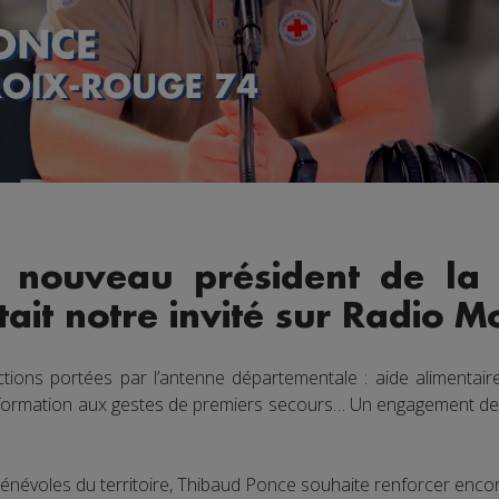
 nouveau président de la
ait notre invité sur Radio M
tions portées par l’antenne départementale : aide aliment
s, formation aux gestes de premiers secours… Un engagement de
énévoles du territoire, Thibaud Ponce souhaite renforcer encor