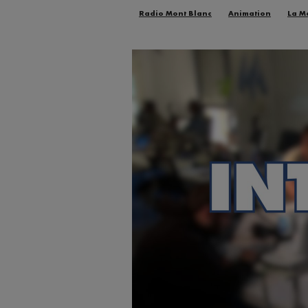
Radio Mont Blanc
Animation
La M