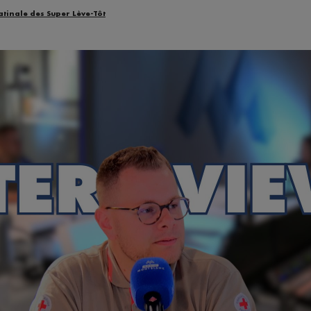
atinale des Super Lève-Tôt