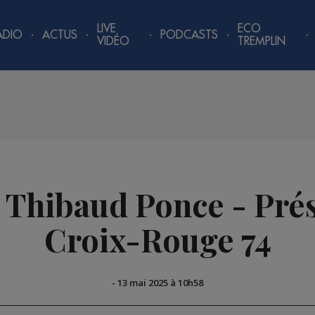
LIVE
ECO
ADIO
ACTUS
PODCASTS
VIDÉO
TREMPLIN
| Thibaud Ponce - Prés
Croix-Rouge 74
-
13 mai 2025 à 10h58