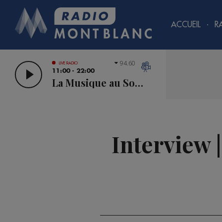
ACCUEIL
R
94.60
LIVE RADIO
11:00 - 22:00
La Musique au Sommet
Interview 