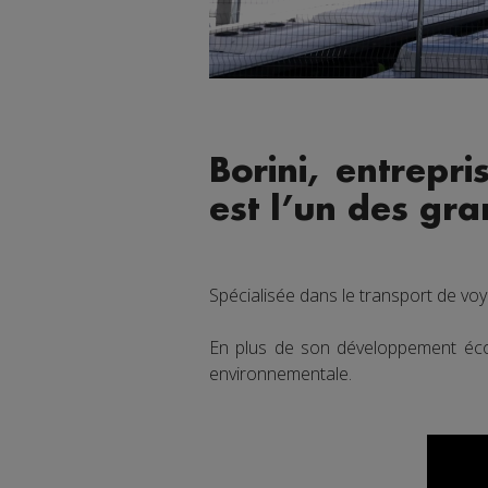
Borini, entrepr
est l’un des gr
Spécialisée dans le transport de voy
En plus de son développement écono
environnementale.