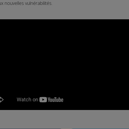
 nouvelles vulnérabilités.