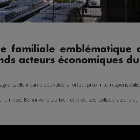
ise familiale emblématique 
ands acteurs économiques du 
ageurs, elle incarne des valeurs fortes : proximité, responsabil
mique, Borini veille au bien-être de ses collaborateurs et 