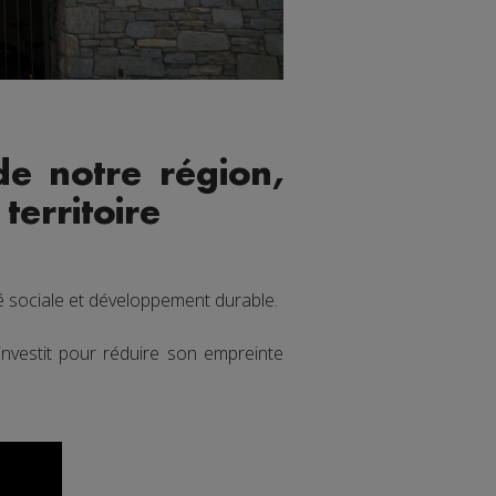
de notre région,
territoire
ité sociale et développement durable.
investit pour réduire son empreinte