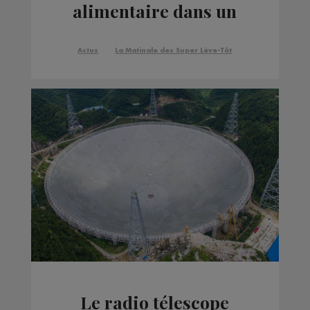
alimentaire dans un
centre de vacances
Actus
La Matinale des Super Lève-Tôt
Le radio télescope