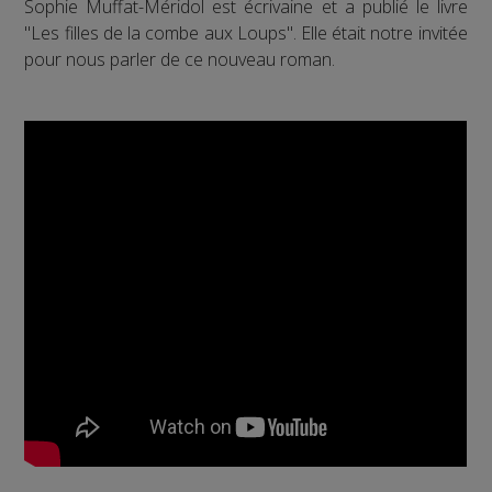
Sophie Muffat-Méridol est écrivaine et a publié le livre
"Les filles de la combe aux Loups". Elle était notre invitée
pour nous parler de ce nouveau roman.