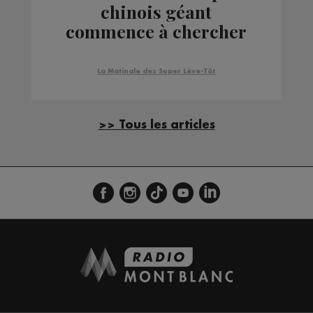
chinois géant
commence à chercher
de la vie extra-terrestre
La Matinale des Super Lève-Tôt
>> Tous les articles