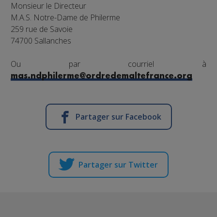
Monsieur le Directeur
M.A.S. Notre-Dame de Philerme
259 rue de Savoie
74700 Sallanches
Ou par courriel à
mas.ndphilerme@ordredemaltefrance.org
Partager sur Facebook
Partager sur Twitter