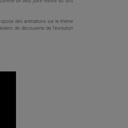
 comme on veut faire revivre les arts
 propose des animations sur le thème
eliers de découverte de l'évolution