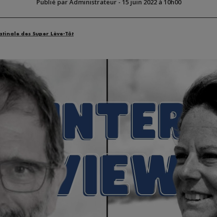
Publié par Administrateur
-
15 juin 2022 à 10h00
atinale des Super Lève-Tôt