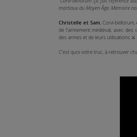
"Corvi-bellorum ça fait référence au
martiaux du Moyen Âge, Mémoire nous
Christelle et Sam
, Corvi-bellorum
de l'armement médiéval, avec des d
des armes et de leurs utilisations ⚔️
C'est quoi votre truc, à retrouver 