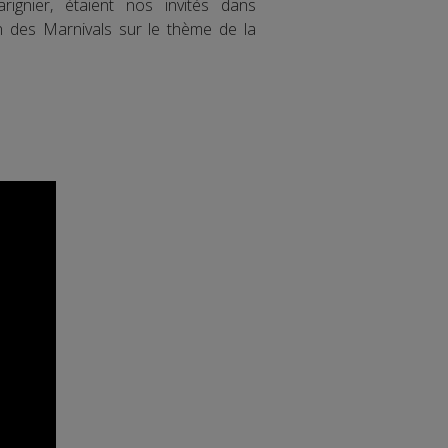
rignier, étaient nos invités dans
n des Marnivals sur le thème de la