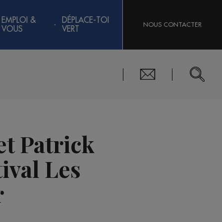
EMPLOI &
DÉPLACE-TOI
NOUS CONTACTER
VOUS
VERT
t Patrick
ival Les
r