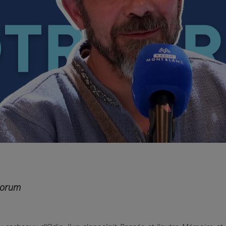
llorum