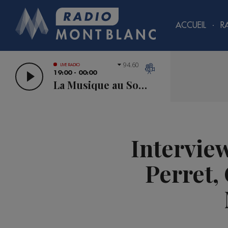
ACCUEIL
R
94.60
LIVE RADIO
19:00 - 00:00
La Musique au Sommet
Intervie
Perret,