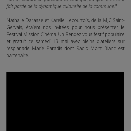
fait partie de la dynamique culturelle de la commune.
"
Nathalie Darasse et Karelle Lecourtois, de la MJC Saint-
Gervais, étaient nos invitées pour nous présenter le
Festival Mission Cinéma. Un Rendez vous festif populaire
et gratuit ce samedi 13 mai avec pleins d'ateliers sur
l’esplanade Marie Paradis dont Radio Mont Blanc est
partenaire.