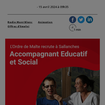
-
15 avril 2024 à 09h35
Radio Mont Blanc
Animation
Offres d'Emploi