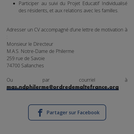
Participer au suivi du Projet Educatif Individualisé
des résidents, et aux relations avec les familles.
Adresser un CV accompagné d’une lettre de motivation à
:
Monsieur le Directeur
M.A.S. Notre-Dame de Philerme
259 rue de Savoie
74700 Sallanches
Ou par courriel à
mas.ndphilerme@ordredemaltefrance.org
Partager sur Facebook