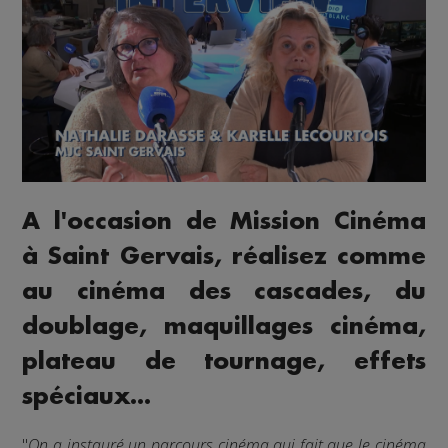
A l'occasion de Mission Cinéma
à Saint Gervais, réalisez comme
au cinéma des cascades, du
doublage, maquillages cinéma,
plateau de tournage, effets
spéciaux...
"
On a instauré un parcours cinéma qui fait que le cinéma