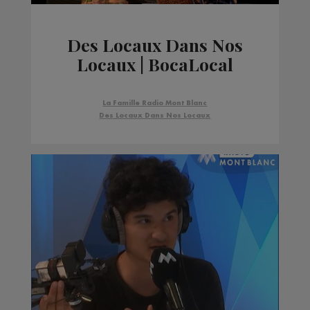
Des Locaux Dans Nos
Locaux | BocaLocal
La Famille Radio Mont Blanc
Des Locaux Dans Nos Locaux