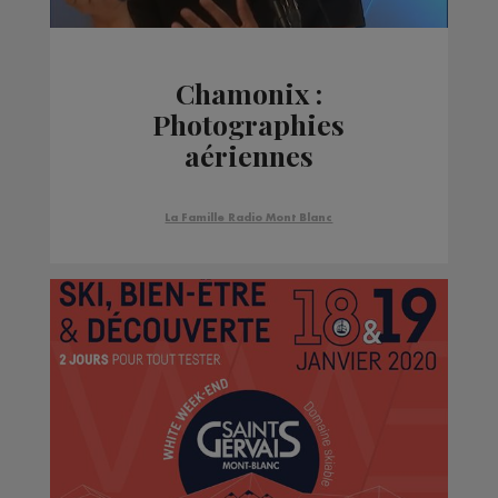
Chamonix :
Photographies
aériennes
La Famille Radio Mont Blanc