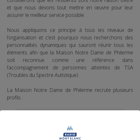
et que nous devons tout mettre en œuvre pour leur
assurer le meilleur service possible.
Nous appliquons ce principe à tous les niveaux de
l’organisation et c’est pourquoi nous recherchons des
personnalités dynamiques qui sauront réunir tous les
éléments afin que la Maison Notre Dame de Philerme
soit reconnue comme une référence dans
l’accompagnement de personnes atteintes de TSA
(Troubles du Spectre Autistique).
La Maison Notre Dame de Philerme recrute plusieurs
profils :