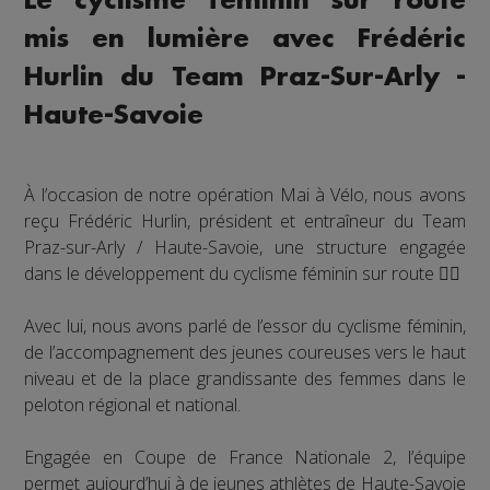
Le cyclisme féminin sur route
mis en lumière avec Frédéric
Hurlin du Team Praz-Sur-Arly -
Haute-Savoie
À l’occasion de notre opération Mai à Vélo, nous avons
reçu Frédéric Hurlin, président et entraîneur du Team
Praz-sur-Arly / Haute-Savoie, une structure engagée
dans le développement du cyclisme féminin sur route 🚴‍♀️
Avec lui, nous avons parlé de l’essor du cyclisme féminin,
de l’accompagnement des jeunes coureuses vers le haut
niveau et de la place grandissante des femmes dans le
peloton régional et national.
Engagée en Coupe de France Nationale 2, l’équipe
permet aujourd’hui à de jeunes athlètes de Haute-Savoie