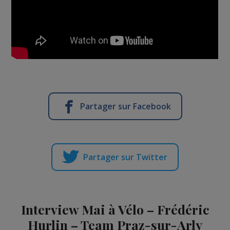
Partager sur Facebook
Partager sur Twitter
Interview Mai à Vélo – Frédéric
Hurlin – Team Praz-sur-Arly