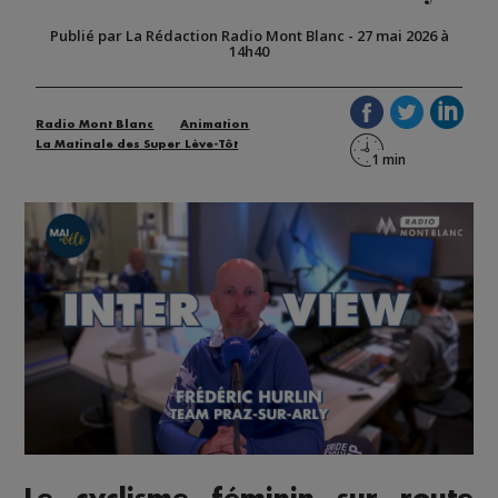
Publié par La Rédaction Radio Mont Blanc
-
27 mai 2026 à
14h40
Radio Mont Blanc
Animation
La Matinale des Super Lève-Tôt