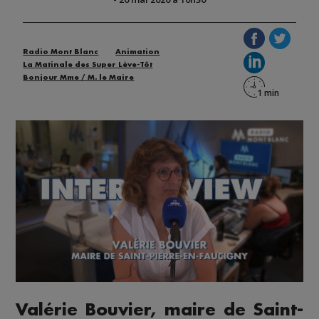
Radio Mont Blanc
Animation
La Matinale des Super Lève-Tôt
Bonjour Mme / M. le Maire
Valérie Bouvier, maire de Saint-