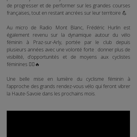
de progresser et de performer sur les grandes courses
françaises, tout en restant ancrées sur leur territoire 💪
Au micro de Radio Mont Blanc, Frédéric Hurlin est
également revenu sur la dynamique autour du vélo
féminin à Praz-sur-Arly, portée par le club depuis
plusieurs années avec une volonté forte : donner plus de
visibilité, d’opportunités et de moyens aux cyclistes
féminines 🚴‍♀️🔥
Une belle mise en lumière du cyclisme féminin à
l’approche des grands rendez-vous vélo qui feront vibrer
la Haute-Savoie dans les prochains mois.