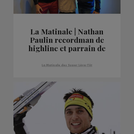
La Matinale | Nathan
Paulin recordman de
highline et parrain de
OuiPlay
La Matinale des Super Lève-Tôt