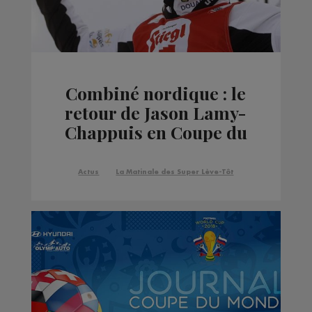
Combiné nordique : le
retour de Jason Lamy-
Chappuis en Coupe du
monde
Actus
La Matinale des Super Lève-Tôt