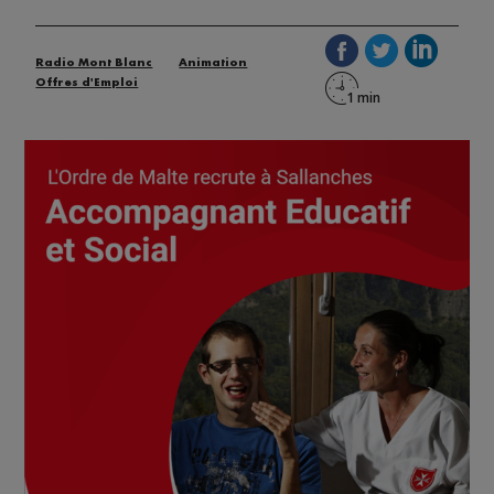
Radio Mont Blanc
Animation
Offres d'Emploi