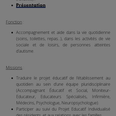
Présentation
Fonction
:
Accompagnement et aide dans la vie quotidienne
(soins, toilettes, repas...), dans les activités de vie
sociale et de loisirs, de personnes atteintes
d’autisme.
Missions
:
Traduire le projet éducatif de l’établissement au
quotidien au sein d’une équipe pluridisciplinaire
(Accompagnant Éducatif et Social, Moniteur-
Educateur, Educateurs Spécialisés, Infirmière,
Médecins, Psychologue, Neuropsychologue).
Participer au suivi du Projet Educatif Individualisé
des résidents, et aux relations avec les familles.