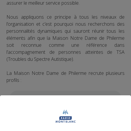
assurer le meilleur service possible.
Nous appliquons ce principe à tous les niveaux de
l’organisation et c’est pourquoi nous recherchons des
personnalités dynamiques qui sauront réunir tous les
éléments afin que la Maison Notre Dame de Philerme
soit reconnue comme une référence dans
l’accompagnement de personnes atteintes de TSA
(Troubles du Spectre Autistique).
La Maison Notre Dame de Philerme recrute plusieurs
profils :
1 Accompagnant Éducatif et Social ou