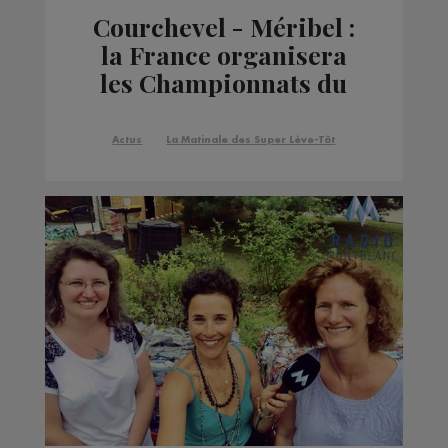
Courchevel - Méribel :
la France organisera
les Championnats du
Monde de Ski Alpin
2023
Actus
La Matinale des Super Lève-Tôt