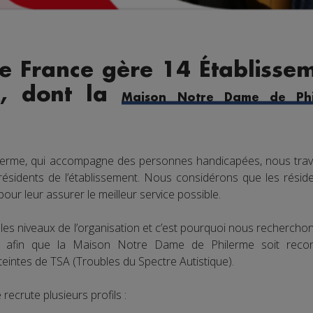
e France gère 14 Établissem
x, dont la
Maison Notre Dame de Phi
lerme, qui accompagne des personnes handicapées, nous trav
 résidents de l’établissement. Nous considérons que les réside
ur leur assurer le meilleur service possible.
les niveaux de l’organisation et c’est pourquoi nous recherch
ts afin que la Maison Notre Dame de Philerme soit re
intes de TSA (Troubles du Spectre Autistique).
crute plusieurs profils :