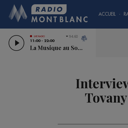
ACCUEIL
R
94.60
LIVE RADIO
11:00 - 22:00
La Musique au Sommet
Intervie
Tovany