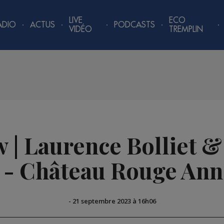
LIVE
ECO
ADIO
ACTUS
PODCASTS
VIDÉO
TREMPLIN
w | Laurence Bolliet &
 - Château Rouge An
-
21 septembre 2023 à 16h06