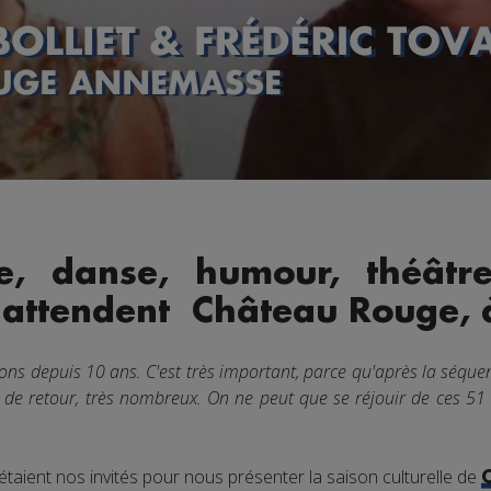
e, danse, humour, théâtr
s attendent Château Rouge,
ions depuis 10 ans. C'est très important, parce qu'après la séque
t de retour, très nombreux. On ne peut que se réjouir de ces 51
taient nos invités pour nous présenter la saison culturelle de