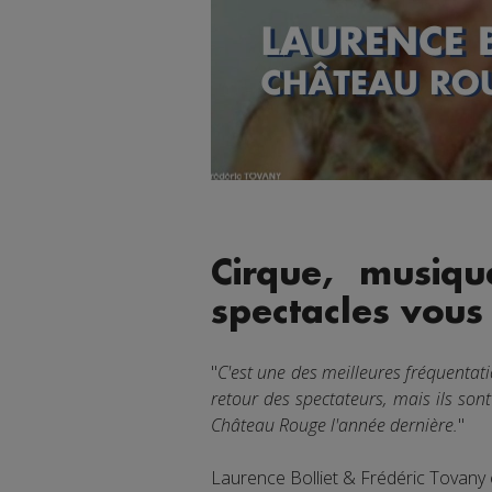
Cirque, musiqu
spectacles vou
"
C'est une des meilleures fréquentat
retour des spectateurs, mais ils son
Château Rouge l'année dernière.
"
Laurence Bolliet & Frédéric Tovany é