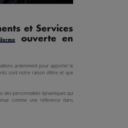
ents et Services
ouverte en
lerme
aillons ardemment pour apporter le
nts sont notre raison d’être et que
ons des personnalités dynamiques qui
connue comme une référence dans