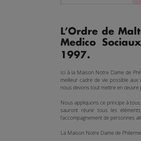
L’Ordre de Malt
Medico Sociau
1997.
Ici à la Maison Notre Dame de Phi
meilleur cadre de vie possible aux
nous devons tout mettre en œuvre po
Nous appliquons ce principe à tous 
sauront réunir tous les élémen
l’accompagnement de personnes atte
La Maison Notre Dame de Philerme re