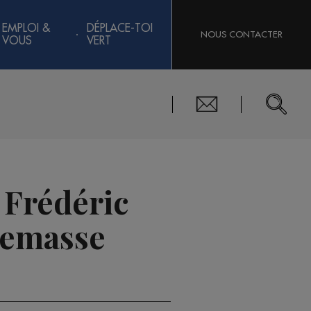
EMPLOI &
DÉPLACE-TOI
NOUS CONTACTER
VOUS
VERT
 Frédéric
nemasse