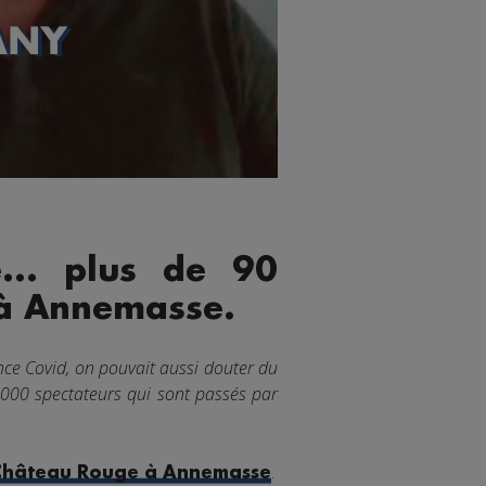
e... plus de 90
 à Annemasse.
nce Covid, on pouvait aussi douter du
 000 spectateurs qui sont passés par
.
Château Rouge à Annemasse