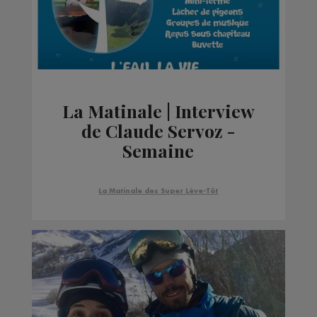
La Matinale | Interview
de Claude Servoz -
Semaine
Développement
Durable à Bonneville
La Matinale des Super Lève-Tôt