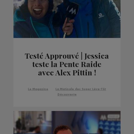
Testé Approuvé | Jessica
teste la Pente Raide
avec Alex Pittin !
Le Magazine
La Matinale des Super Lève-Tôt
Découverte