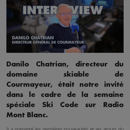
Danilo Chatrian, directeur du
domaine skiable de
Courmayeur, était notre invité
dans le cadre de la semaine
spéciale Ski Code sur Radio
Mont Blanc.
Il a présenté les dernières nouveautés et les atouts du