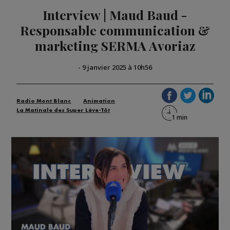
Interview | Maud Baud -
Responsable communication &
marketing SERMA Avoriaz
-
9 janvier 2025 à 10h56
Radio Mont Blanc
Animation
La Matinale des Super Lève-Tôt