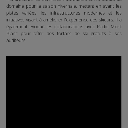
domaine pour la saison hivernale, mettant en avant les
pistes variées, les infrastructures modernes et les
initiatives visant à améliorer l'expérience des skieurs. Il a
également évoqué les collaborations avec Radio Mont
Blanc pour offrir des forfaits de ski gratuits à ses
auditeurs.