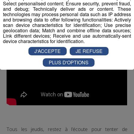
Select personalised content; Ensure security, prevent fraud,
and debug; Technically deliver ads or content. These
technologies may process personal data such as IP address
and browsing data to offer following functionalities: Actively
scan device characteristics for identification; Use precise
geolocation data; Match and combine offline data sources;
Link different devices; Receive and use automatically-sent
device characteristics for identification.
J'ACCEPTE
JE REFUSE
PLUS D'OPTIONS
Tous les jeudis, restez à l’écoute pour tenter de