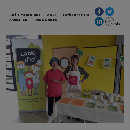
Radio Mont Blanc
Actus
Environnement
Animation
Dame Nature