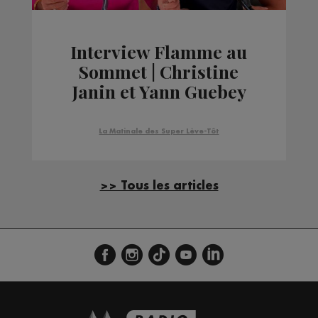
Interview Flamme au
Sommet | Christine
Janin et Yann Guebey
La Matinale des Super Lève-Tôt
>> Tous les articles