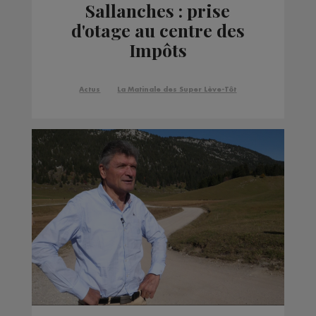
Sallanches : prise
d'otage au centre des
Impôts
Actus
La Matinale des Super Lève-Tôt