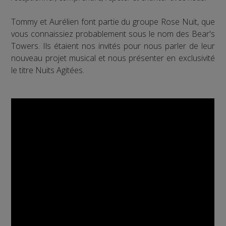
Tommy et Aurélien font partie du groupe Rose Nuit, que
vous connaissiez probablement sous le nom des Bear's
Towers. Ils étaient nos invités pour nous parler de leur
nouveau projet musical et nous présenter en exclusivité
le titre Nuits Agitées.