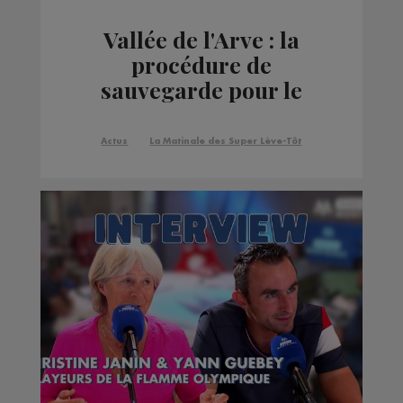
Vallée de l'Arve : la
procédure de
sauvegarde pour le
groupe Maike
Automotive suit son
Actus
La Matinale des Super Lève-Tôt
cours