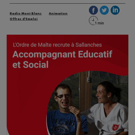
Radio Mont Blanc
Animation
Offres d'Emploi