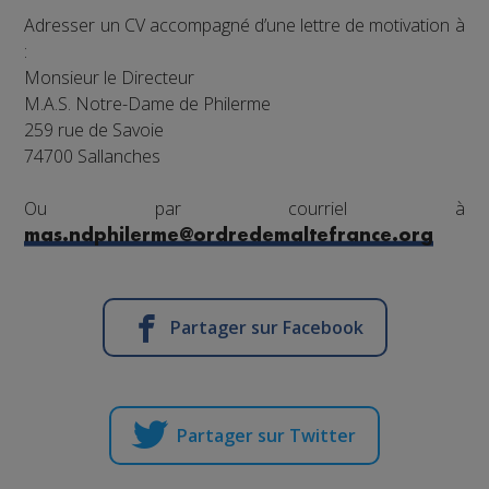
Adresser un CV accompagné d’une lettre de motivation à
:
Monsieur le Directeur
M.A.S. Notre-Dame de Philerme
259 rue de Savoie
74700 Sallanches
Ou par courriel à
mas.ndphilerme@ordredemaltefrance.org
Partager sur Facebook
Partager sur Twitter