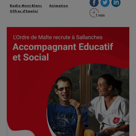
Radio Mont Blanc
Animation
Offres d'Emploi