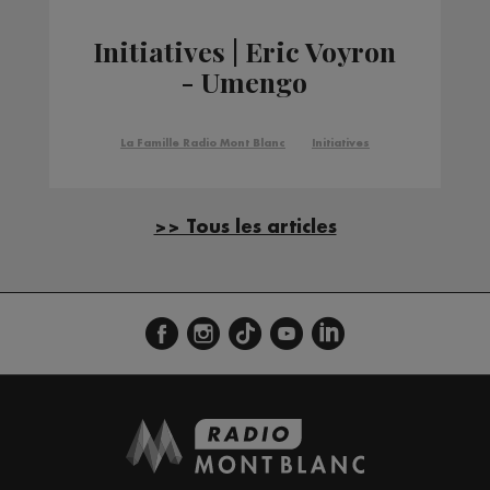
Initiatives | Eric Voyron
- Umengo
La Famille Radio Mont Blanc
Initiatives
>> Tous les articles