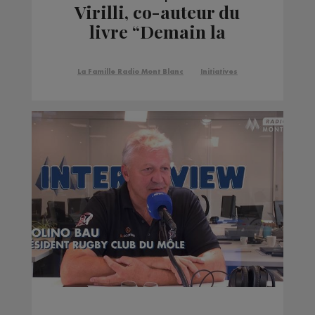
Virilli, co-auteur du
livre “Demain la
Montagne"
La Famille Radio Mont Blanc
Initiatives