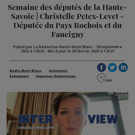
Semaine des députés de la Haute-
Savoie | Christelle Petex-Levet -
Députée du Pays Rochois et du
Faucigny
Publié par La Rédaction Radio Mont Blanc
-
28 septembre
2022 à 12h23
-
Mis à jour le 28 février 2023 à 12h21
Radio Mont Blanc
Animation
Événement
Semaines thématiques