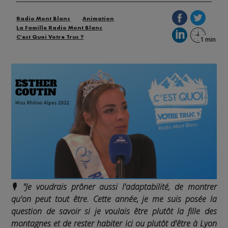
Radio Mont Blanc
Animation
La Famille Radio Mont Blanc
C'est Quoi Votre Truc ?
🎙️ "Je voudrais prôner aussi l'adaptabilité, de montrer
qu'on peut tout être. Cette année, je me suis posée la
question de savoir si je voulais être plutôt la fille des
montagnes et de rester habiter ici ou plutôt d'être à Lyon