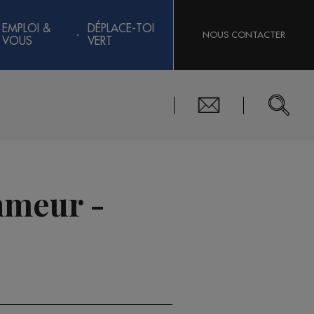
EMPLOI &
DÉPLACE-TOI
NOUS CONTACTER
VOUS
VERT
'hmeur -