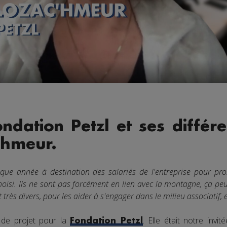
ndation Petzl et ses différe
'hmeur.
que année à destination des salariés de l'entreprise pour p
oisi. Ils ne sont pas forcément en lien avec la montagne, ça peu
 très divers, pour les aider à s'engager dans le milieu associatif,
 de projet pour la
. Elle était notre invi
Fondation Petzl