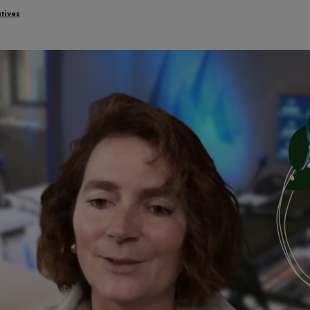
atives