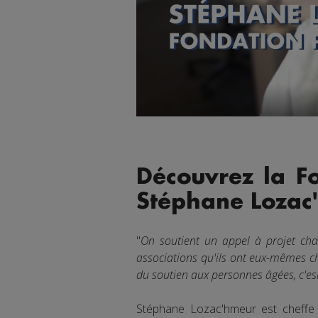
Découvrez la Fo
Stéphane Lozac
"
On soutient un appel à projet cha
associations qu'ils ont eux-mêmes ch
du soutien aux personnes âgées, c'est
Stéphane Lozac'hmeur est cheffe