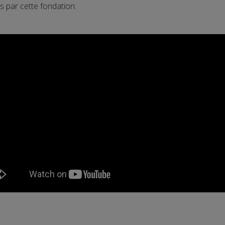
 par cette fondation.