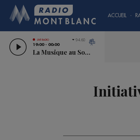
ACCUEIL
R
94.60
LIVE RADIO
19:00 - 00:00
La Musique au Sommet
Initiat