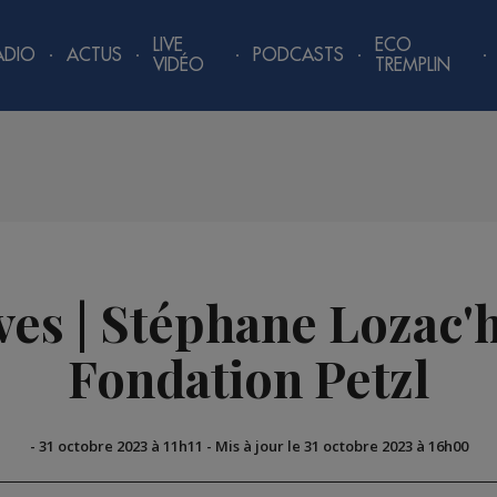
LIVE
ECO
ADIO
ACTUS
PODCASTS
VIDÉO
TREMPLIN
ives | Stéphane Lozac
Fondation Petzl
-
31 octobre 2023 à 11h11
-
Mis à jour le 31 octobre 2023 à 16h00