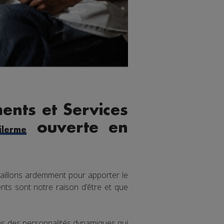
ents et Services
ouverte en
lerme
aillons ardemment pour apporter le
nts sont notre raison d’être et que
ons des personnalités dynamiques qui