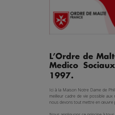
L’Ordre de Malt
Medico Sociau
1997.
Ici à la Maison Notre Dame de Phi
meilleur cadre de vie possible aux
nous devons tout mettre en œuvre po
Nous appliquons ce principe à tous 