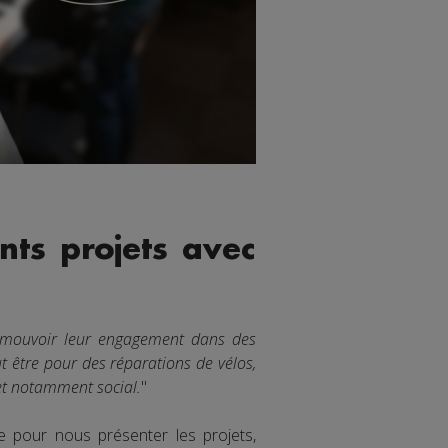
nts projets avec
romouvoir leur engagement dans des
t être pour des réparations de vélos,
 et notamment social.
"
tée pour nous présenter les projets,