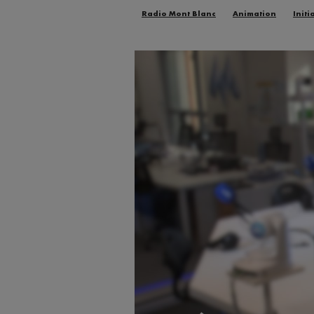
Radio Mont Blanc
Animation
Initi