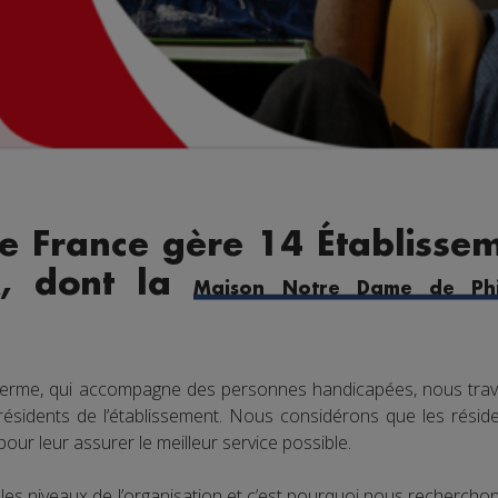
e France gère 14 Établissem
x, dont la
Maison Notre Dame de Phi
lerme, qui accompagne des personnes handicapées, nous trav
 résidents de l’établissement. Nous considérons que les réside
ur leur assurer le meilleur service possible.
les niveaux de l’organisation et c’est pourquoi nous recherch