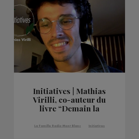
Initiatives | Mathias
Virilli, co-auteur du
livre “Demain la
Montagne"
La Famille Radio Mont Blanc
Initiatives