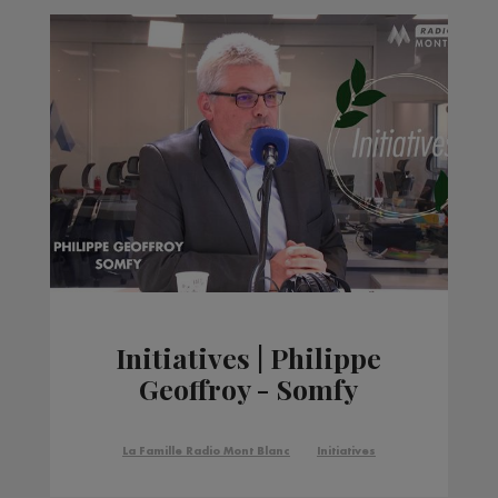
Initiatives | Philippe
Geoffroy - Somfy
La Famille Radio Mont Blanc
Initiatives