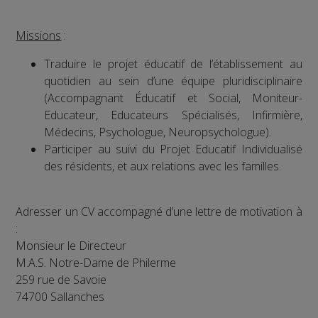
Missions
:
Traduire le projet éducatif de l’établissement au
quotidien au sein d’une équipe pluridisciplinaire
(Accompagnant Éducatif et Social, Moniteur-
Educateur, Educateurs Spécialisés, Infirmière,
Médecins, Psychologue, Neuropsychologue).
Participer au suivi du Projet Educatif Individualisé
des résidents, et aux relations avec les familles.
Adresser un CV accompagné d’une lettre de motivation à
:
Monsieur le Directeur
M.A.S. Notre-Dame de Philerme
259 rue de Savoie
74700 Sallanches