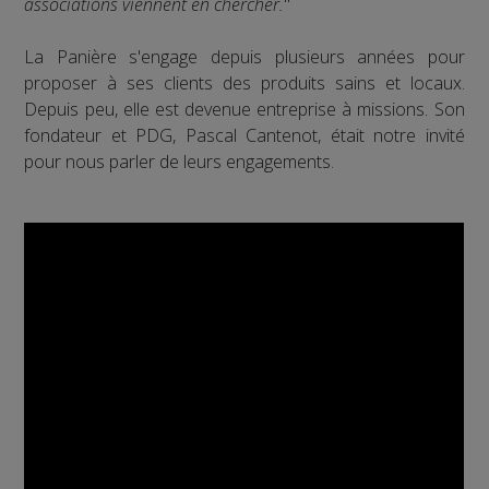
associations viennent en chercher.
"
La Panière s'engage depuis plusieurs années pour
proposer à ses clients des produits sains et locaux.
Depuis peu, elle est devenue entreprise à missions. Son
fondateur et PDG, Pascal Cantenot, était notre invité
pour nous parler de leurs engagements.