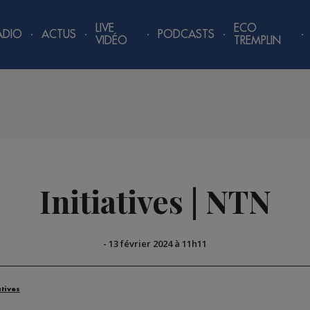
LIVE
ECO
ADIO
ACTUS
PODCASTS
VIDÉO
TREMPLIN
Initiatives | NTN
-
13 février 2024 à 11h11
atives