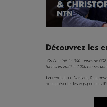
Découvrez les e
"
On émettait 24 000 tonnes de CO2 a
tonnes en 2030 et 2 000 tonnes, don
Laurent Lebrun Damiens, Responsab
nous présenter les engagements RS