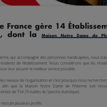
e France gère 14 Établissem
x, dont la
Maison Notre Dame de Phi
lerme, qui accompagne des personnes handicapées, nous trav
 résidents de l’établissement. Nous considérons que les réside
ur leur assurer le meilleur service possible.
les niveaux de l’organisation et c’est pourquoi nous recherch
ts afin que la Maison Notre Dame de Philerme soit re
intes de TSA (Troubles du Spectre Autistique).
crute plusieurs profils :