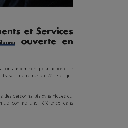
ents et Services
ouverte en
lerme
aillons ardemment pour apporter le
nts sont notre raison d’être et que
ons des personnalités dynamiques qui
connue comme une référence dans