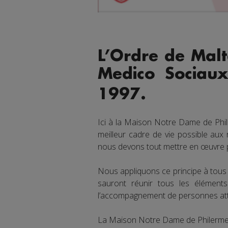
L’Ordre de Malt
Medico Sociau
1997.
Ici à la Maison Notre Dame de Phi
meilleur cadre de vie possible aux
nous devons tout mettre en œuvre po
Nous appliquons ce principe à tous 
sauront réunir tous les élémen
l’accompagnement de personnes atte
La Maison Notre Dame de Philerme re