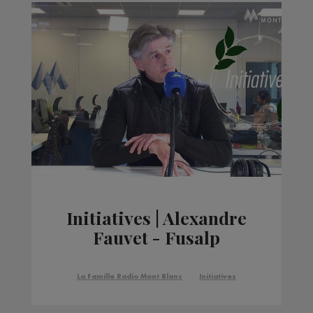
Initiatives | Alexandre
Fauvet - Fusalp
La Famille Radio Mont Blanc
Initiatives