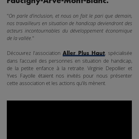
Faucigny-Arve-Mont-Blanc.
"
On parle d'inclusion, et nous on fait le pari que demain,
nos travailleurs en situation de handicap deviendront des
acteurs incontournables du développement économique
de la vallée.
"
Découvrez l'association
, spécialisée
Aller Plus Haut
dans l’accueil des personnes en situation de handicap,
de la petite enfance à la retraite. Virginie Depollier et
Yves Fayolle étaient nos invités pour nous présenter
cette association et les actions qu'ils mènent.