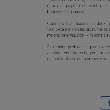
deux quinquagénaires vivant à Leice
bouleversée à jamais.
Comme à leur habitude, les deux joue
fois, c'étaient bien les six numéros 
millions de livres, soit 47 millions d'e
Seulement, problème : quand le cou
auraient tenté de recharger leur com
occupé qu'ils étaient à préparer leur 