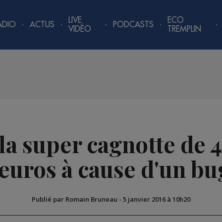
LIVE
ECO
ADIO
ACTUS
PODCASTS
VIDÉO
TREMPLIN
 la super cagnotte de 
'euros à cause d'un bug
Publié par Romain Bruneau
-
5 janvier 2016 à 10h20