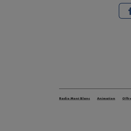
Radio Mont Blanc
Animation
Offr