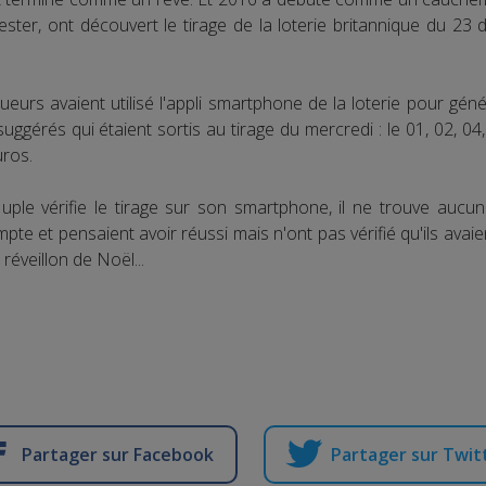
ster, ont découvert le tirage de la loterie britannique du 23 d
urs avaient utilisé l'appli smartphone de la loterie pour génér
suggérés qui étaient sortis au tirage du mercredi : le 01, 02, 04, 
uros.
ple vérifie le tirage sur son smartphone, il ne trouve aucu
pte et pensaient avoir réussi mais n'ont pas vérifié qu'ils avaie
réveillon de Noël...
Partager sur Facebook
Partager sur Twit