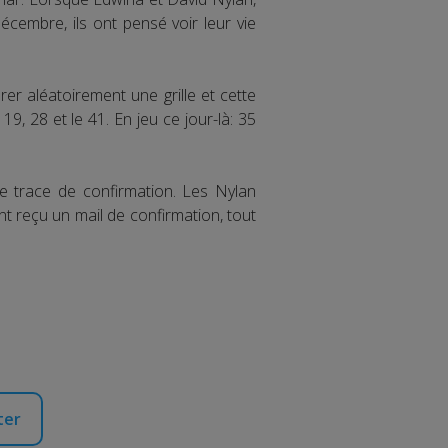
écembre, ils ont pensé voir leur vie
er aléatoirement une grille et cette
19, 28 et le 41. En jeu ce jour-là: 35
ne trace de confirmation. Les Nylan
nt reçu un mail de confirmation, tout
ter