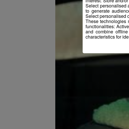
interest: Store and/o
Select personalised
to generate audienc
Select personalised c
These technologies m
functionalities: Acti
and combine offline
characteristics for ide