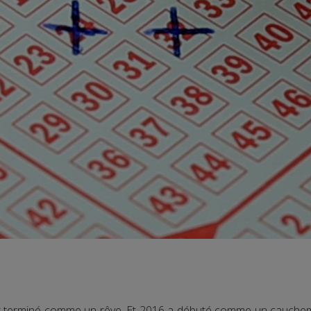
est terminé comme un rêve. Et 2016 a débuté comme un cauchem