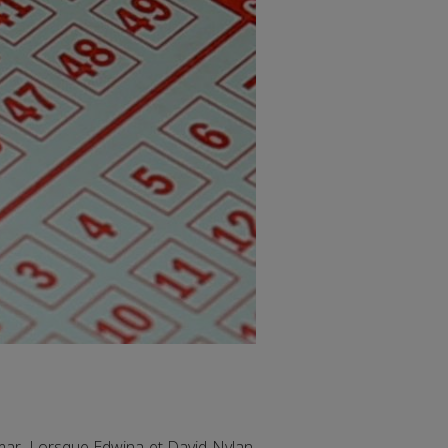
ar. Lorsque Edwina et David Nylan,