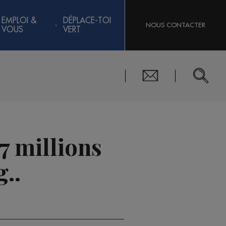
EMPLOI &
DÉPLACE-TOI
NOUS CONTACTER
VOUS
VERT
47 millions
..