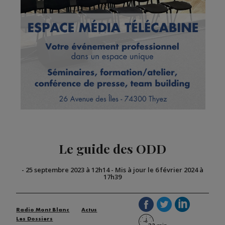
Le guide des ODD
-
25 septembre 2023 à 12h14
-
Mis à jour le 6 février 2024 à
17h39
Radio Mont Blanc
Actus
Les Dossiers