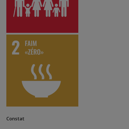
Constat