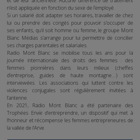
et de leur ancienneté. Aucune différence de traitement
n’est appliquée en fonction du sexe de l’employé.
Si un salarié doit adapter ses horaires, travailler de chez
lui ou prendre des congés pour pouvoir s’occuper de
ses enfants, qu’il soit homme ou femme, le groupe Mont
Blanc Médias s’arrange pour lui permettre de concilier
ses charges parentales et salariales.
Radio Mont Blanc se mobilise tous les ans pour la
journée internationale des droits des femmes : des
femmes pionnières dans leurs milieux (cheffes
d’entreprise, guides de haute montagne….) sont
interviewées. Les associations qui luttent contre les
violences conjugales sont régulièrement invitées à
l’antenne.
En 2021, Radio Mont Blanc a été partenaire des
Trophées Envie d’entreprendre, un dispositif qui met à
l’honneur et récompense les femmes entrepreneures de
la vallée de l’Arve.