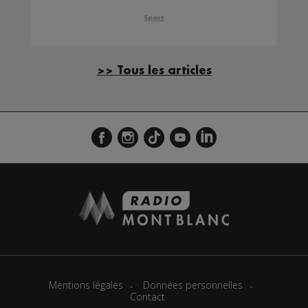
Sport
>> Tous les articles
Mentions légales
Données personnelles
Contact