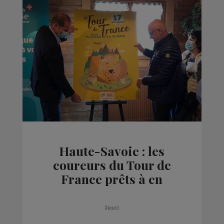
Haute-Savoie : les
coureurs du Tour de
France prêts à en
découdre au plateau
des Glières
Sport