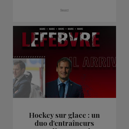
pour la saison
prochaine
Sport
Hockey sur glace : un
duo d'entraîneurs