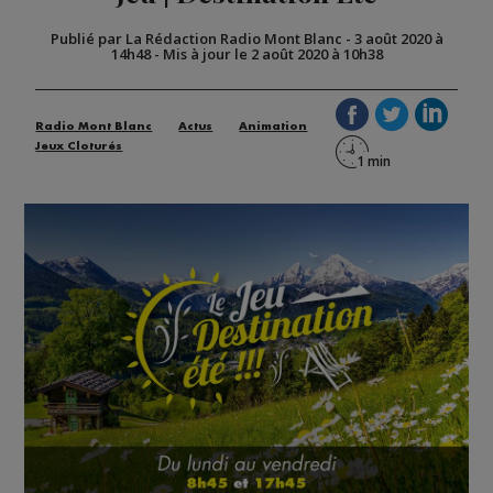
Publié par La Rédaction Radio Mont Blanc
-
3 août 2020 à
14h48
-
Mis à jour le 2 août 2020 à 10h38
Radio Mont Blanc
Actus
Animation
Jeux Cloturés