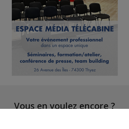
Vous en voulez encore ?