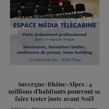
Auvergne-Rhône-Alpes : 4
millions d'habitants pourront se
faire tester juste avant Noël
Publié par La Rédaction Radio Mont Blanc
-
17 novembre